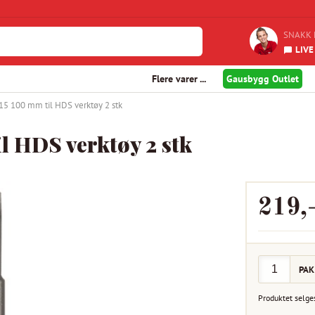
SNAKK 
LIVE
Flere varer ...
Gausbygg Outlet
15 100 mm til HDS verktøy 2 stk
il HDS verktøy 2 stk
219
,
PAK
Produktet selge