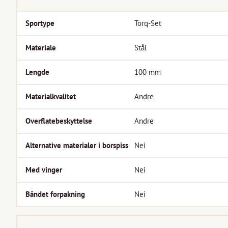
Sportype
Torq-Set
Materiale
Stål
Lengde
100
mm
Materialkvalitet
Andre
Overflatebeskyttelse
Andre
Alternative materialer i borspiss
Nei
Med vinger
Nei
Båndet forpakning
Nei