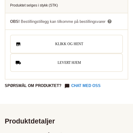
Produktet selges i
stykk
(
STK
)
OBS!
Bestillingstillegg kan tilkomme på bestillingsvarer
KLIKK OG HENT
LEVERT HJEM
SPØRSMÅL OM PRODUKTET?
CHAT MED OSS
Produktdetaljer