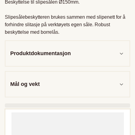
Beskyttelse til slipesålen Ø150mm.

Slipesålebeskytteren brukes sammen med slipenett for å 
forhindre slitasje på verktøyets egen såle. Robust 
beskyttelse med borrelås.
Produktdokumentasjon
Mål og vekt