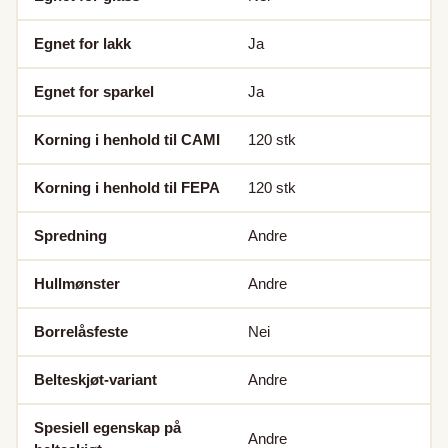
Egnet for lakk
Ja
Egnet for sparkel
Ja
Korning i henhold til CAMI
120
stk
Korning i henhold til FEPA
120
stk
Spredning
Andre
Hullmønster
Andre
Borrelåsfeste
Nei
Belteskjøt-variant
Andre
Spesiell egenskap på
Andre