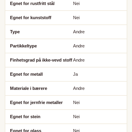
Egnet for rustfritt stål
Nei
Egnet for kunststoff
Nei
Type
Andre
Partikkeltype
Andre
Finhetsgrad på ikke-vevd stoff
Andre
Egnet for metall
Ja
Materiale i bærere
Andre
Egnet for jernfrie metaller
Nei
Egnet for stein
Nei
Egnet for glass
Nei