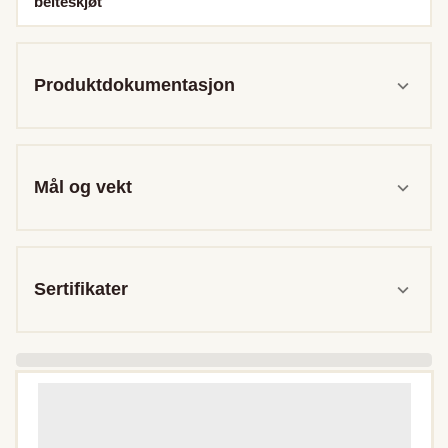
belteskjøt
Produktdokumentasjon
Mål og vekt
Sertifikater