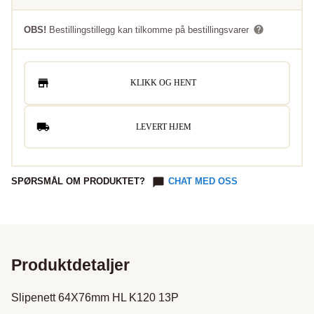
OBS!
Bestillingstillegg kan tilkomme på bestillingsvarer
KLIKK OG HENT
LEVERT HJEM
SPØRSMÅL OM PRODUKTET?
CHAT MED OSS
Produktdetaljer
Slipenett 64X76mm HL K120 13P
