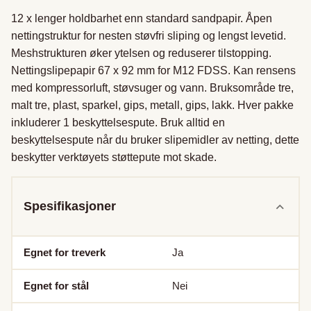
12 x lenger holdbarhet enn standard sandpapir. Åpen 
nettingstruktur for nesten støvfri sliping og lengst levetid. 
Meshstrukturen øker ytelsen og reduserer tilstopping. 
Nettingslipepapir 67 x 92 mm for M12 FDSS. Kan rensens 
med kompressorluft, støvsuger og vann. Bruksområde tre, 
malt tre, plast, sparkel, gips, metall, gips, lakk. Hver pakke 
inkluderer 1 beskyttelsespute. Bruk alltid en 
beskyttelsespute når du bruker slipemidler av netting, dette 
beskytter verktøyets støttepute mot skade.
Spesifikasjoner
Egnet for treverk
Ja
Egnet for stål
Nei