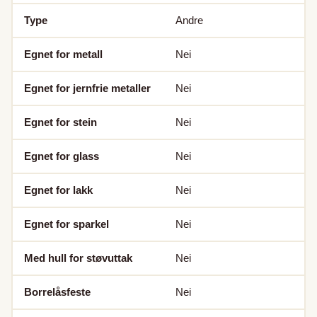
Type
Andre
Egnet for metall
Nei
Egnet for jernfrie metaller
Nei
Egnet for stein
Nei
Egnet for glass
Nei
Egnet for lakk
Nei
Egnet for sparkel
Nei
Med hull for støvuttak
Nei
Borrelåsfeste
Nei