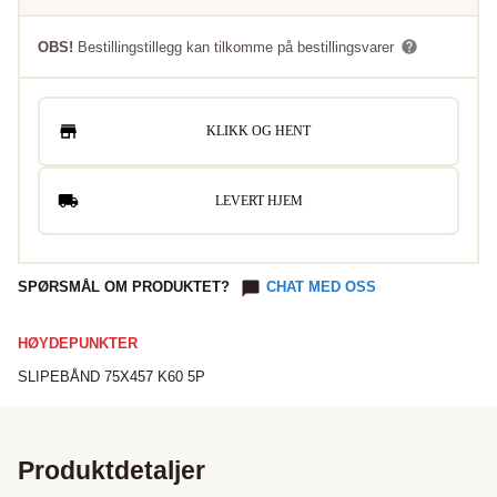
OBS!
Bestillingstillegg kan tilkomme på bestillingsvarer
KLIKK OG HENT
LEVERT HJEM
SPØRSMÅL OM PRODUKTET?
CHAT MED OSS
HØYDEPUNKTER
SLIPEBÅND 75X457 K60 5P
Produktdetaljer