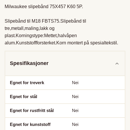
Milwaukee slipebånd 75X457 K60 5P.

Slipebånd til M18 FBTS75.Slipebånd til 
tre,metall,maling,lakk og 
plast.Korningstype:Mettet,halvåpen 
alum.Kunststoffforsterket.Korn montert på spesialtekstil.
Spesifikasjoner
Egnet for treverk
Nei
Egnet for stål
Nei
Egnet for rustfritt stål
Nei
Egnet for kunststoff
Nei