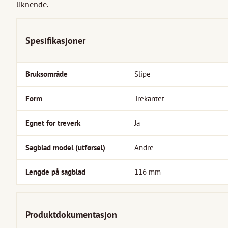
liknende.
Spesifikasjoner
Bruksområde
Slipe
Form
Trekantet
Egnet for treverk
Ja
Sagblad model (utførsel)
Andre
Lengde på sagblad
116
mm
Produktdokumentasjon