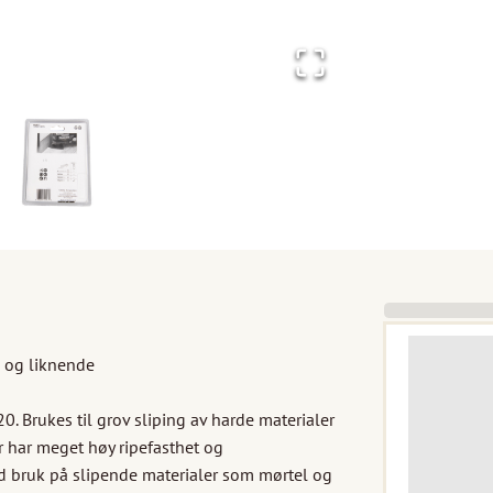
 og liknende

 Brukes til grov sliping av harde materialer 
 har meget høy ripefasthet og 
d bruk på slipende materialer som mørtel og 