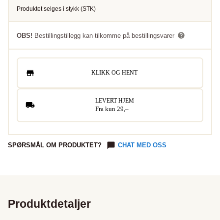
Produktet selges i
stykk
(
STK
)
OBS!
Bestillingstillegg kan tilkomme på bestillingsvarer
KLIKK OG HENT
LEVERT HJEM
Fra kun 29,–
SPØRSMÅL OM PRODUKTET?
CHAT MED OSS
Produktdetaljer