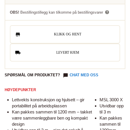
OBS!
Bestillingstillegg kan tilkomme på bestillingsvarer
KLIKK OG HENT
LEVERT HJEM
SPØRSMÅL OM PRODUKTET?
CHAT MED OSS
HØYDEPUNKTER
Lettvekts konstruksjon og hjulsett – gir
MSL 3000 X
portabilitet på arbeidsplassen
Utvidbar opp
Kan pakkes sammen til 1200 mm – takket
til 3 m
være sammenleggbare ben og kompakt
Kan pakkes
design
sammen til