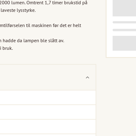
 2000 lumen. Omtrent 1,7 timer brukstid på 
aveste lysstyrke.

mtilførselen til maskinen før det er helt 
 hadde da lampen ble slått av.

 bruk.
