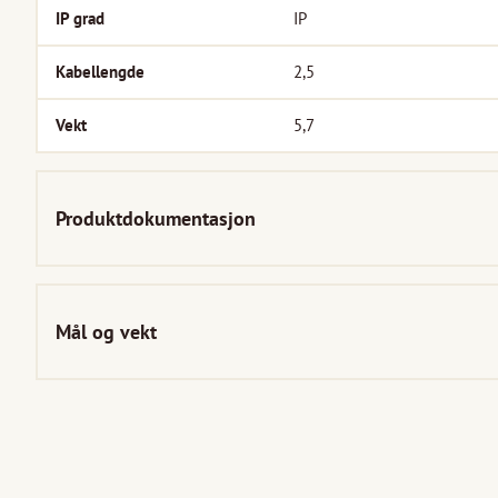
IP grad
IP
Kabellengde
2,5
Vekt
5,7
Produktdokumentasjon
Mål og vekt