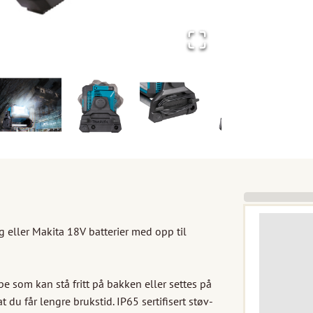
eller Makita 18V batterier med opp til 
e som kan stå fritt på bakken eller settes på 
du får lengre brukstid. IP65 sertifisert støv- 