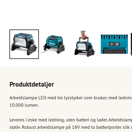
Produktdetaljer
Arbeidslampe LED med tre lysstyrker som brukes med ledning 
10.000 lumen. 

Leveres i eske med ledning, uten batteri og lader. Arbeidslamp
stativ. Robust arbeidslampe på 18V med to batteriporter slik at 