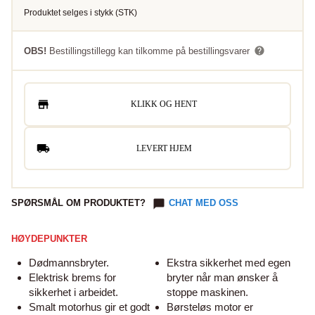
Produktet selges i
stykk
(
STK
)
OBS!
Bestillingstillegg kan tilkomme på bestillingsvarer
KLIKK OG HENT
LEVERT HJEM
SPØRSMÅL OM PRODUKTET?
CHAT MED OSS
HØYDEPUNKTER
Dødmannsbryter.
Ekstra sikkerhet med egen
Elektrisk brems for
bryter når man ønsker å
sikkerhet i arbeidet.
stoppe maskinen.
Smalt motorhus gir et godt
Børsteløs motor er