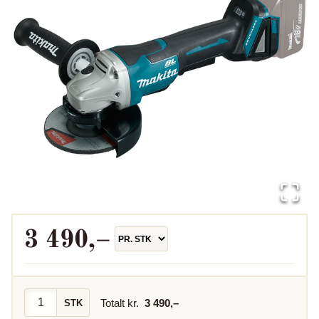
3 490
,–
Totalt kr.
3 490
,–
STK