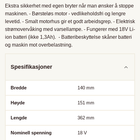
Ekstra sikkerhet med egen bryter når man ønsker å stoppe 
maskinen. - Børsteløs motor - vedlikeholdsfri og lengre 
levetid. - Smalt motorhus gir et godt arbeidsgrep. - Elektrisk 
strømovervåking med varsellampe. - Fungerer med 18V Li-
ion batteri (ikke 1,3Ah).  - Batteribeskyttelse skåner batteri 
og maskin mot overbelastning.
Spesifikasjoner
Bredde
140
mm
Høyde
151
mm
Lengde
362
mm
Nominell spenning
18
V