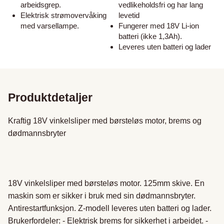
arbeidsgrep.
vedlikeholdsfri og har lang
Elektrisk strømovervåking
levetid
med varsellampe.
Fungerer med 18V Li-ion
batteri (ikke 1,3Ah).
Leveres uten batteri og lader
Produktdetaljer
Kraftig 18V vinkelsliper med børsteløs motor, brems og 
dødmannsbryter

18V vinkelsliper med børsteløs motor. 125mm skive. En 
maskin som er sikker i bruk med sin dødmannsbryter. 
Antirestartfunksjon. Z-modell leveres uten batteri og lader.

Brukerfordeler: - Elektrisk brems for sikkerhet i arbeidet. - 