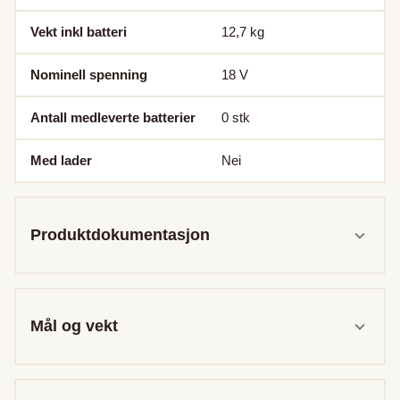
Vekt inkl batteri
12,7
kg
Nominell spenning
18
V
Antall medleverte batterier
0
stk
Med lader
Nei
Produktdokumentasjon
Mål og vekt