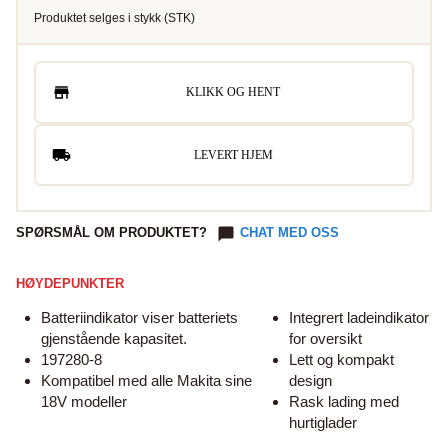
Produktet selges i
stykk
(
STK
)
KLIKK OG HENT
LEVERT HJEM
SPØRSMÅL OM PRODUKTET?
CHAT MED OSS
HØYDEPUNKTER
Batteriindikator viser batteriets
Integrert ladeindikator
gjenstående kapasitet.
for oversikt
197280-8
Lett og kompakt
Kompatibel med alle Makita sine
design
18V modeller
Rask lading med
hurtiglader