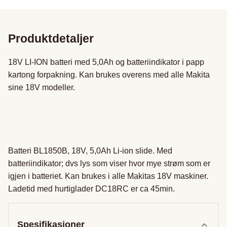
Produktdetaljer
18V LI-ION batteri med 5,0Ah og batteriindikator i papp 
kartong forpakning. Kan brukes overens med alle Makita 
sine 18V modeller.

Batteri BL1850B, 18V, 5,0Ah Li-ion slide. Med 
batteriindikator; dvs lys som viser hvor mye strøm som er 
igjen i batteriet. Kan brukes i alle Makitas 18V maskiner. 
Spesifikasjoner