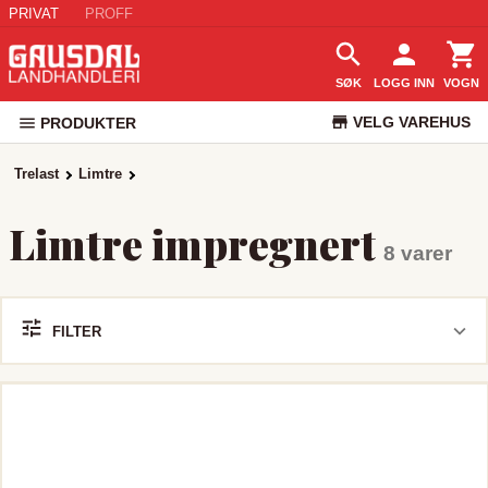
PRIVAT
PROFF
SØK
LOGG INN
VOGN
VELG VAREHUS
PRODUKTER
KUNDESERVICE
Trelast
Limtre
Limtre impregnert
8 varer
FILTER