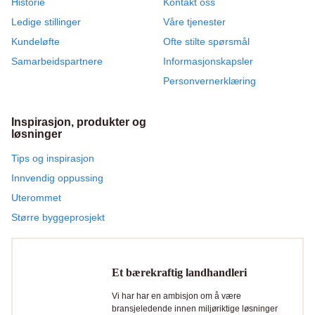
Historie
Kontakt oss
Ledige stillinger
Våre tjenester
Kundeløfte
Ofte stilte spørsmål
Samarbeidspartnere
Informasjonskapsler
Personvernerklæring
Inspirasjon, produkter og
løsninger
Tips og inspirasjon
Innvendig oppussing
Uterommet
Større byggeprosjekt
Et bærekraftig landhandleri
Vi har har en ambisjon om å være
bransjeledende innen miljøriktige løsninger