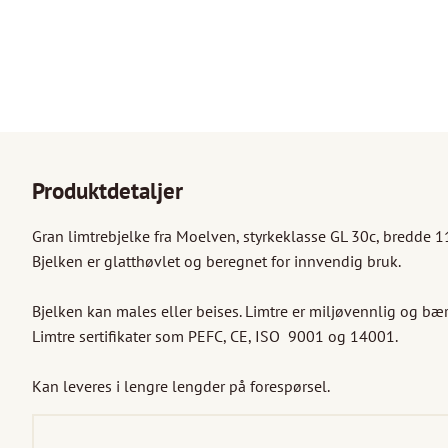
Produktdetaljer
Gran limtrebjelke fra Moelven, styrkeklasse GL 30c, bredd
Bjelken er glatthøvlet og beregnet for innvendig bruk.

Bjelken kan males eller beises. Limtre er miljøvennlig og bær
Limtre sertifikater som PEFC, CE, ISO  9001 og 14001.  

Kan leveres i lengre lengder på forespørsel.