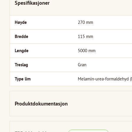
Spesifikasjoner
Høyde
270
mm
Bredde
115
mm
Lengde
5000
mm
Treslag
Gran
Type lim
Melamin-urea-formaldehyd 
Produktdokumentasjon