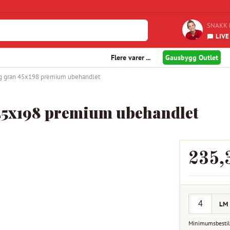
SNAKK 
LIVE
Flere varer ...
Gausbygg Outlet
g gran 45x198 premium ubehandlet
45x198 premium ubehandlet
235,
LM
Minimumsbestil