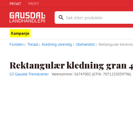
PRIVAT
PROFF
Kampanje
Forsiden
Trelast
Kledning utvendig
Ubehandlet
Rektangulær klednin
Rektangulær kledning gran 
G3 Gausdal Treindustrier
Varenummer:
56747002
(GTIN: 7071225039796)