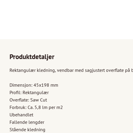
Produktdetaljer
Rektangulær kledning, vendbar med sagjustert overflate på beg
Dimensjon: 45x198 mm

Profil: Rektangulær

Overflate: Saw Cut

Forbruk: Ca. 5,8 lm per m2

Ubehandlet

Fallende lengder

Stående kledning
