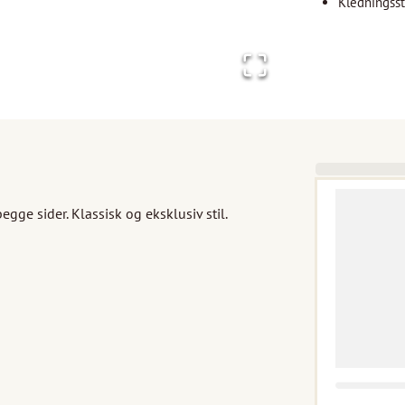
Kledningssti
ge sider. Klassisk og eksklusiv stil. 
