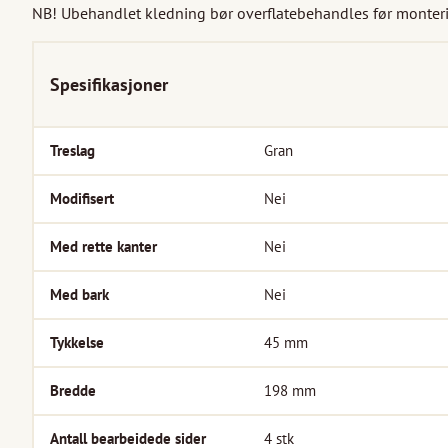
NB! Ubehandlet kledning bør overflatebehandles før monterin
Spesifikasjoner
Treslag
Gran
Modifisert
Nei
Med rette kanter
Nei
Med bark
Nei
Tykkelse
45
mm
Bredde
198
mm
Antall bearbeidede sider
4
stk