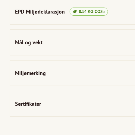
EPD Miljødeklarasjon
0.54
KG CO2e
Mål og vekt
Miljømerking
Sertifikater