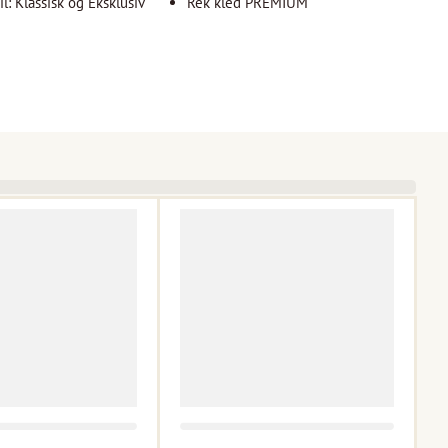
l: Klassisk og Eksklusiv
Rek kled PREMIUM