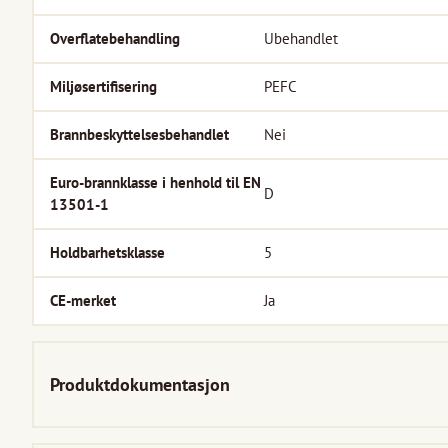
Overflatebehandling
Ubehandlet
Miljøsertifisering
PEFC
Brannbeskyttelsesbehandlet
Nei
Euro-brannklasse i henhold til EN
D
13501-1
Holdbarhetsklasse
5
CE-merket
Ja
Produktdokumentasjon