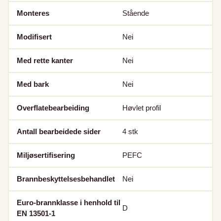
Monteres
Stående
Modifisert
Nei
Med rette kanter
Nei
Med bark
Nei
Overflatebearbeiding
Høvlet profil
Antall bearbeidede sider
4
stk
Miljøsertifisering
PEFC
Brannbeskyttelsesbehandlet
Nei
Euro-brannklasse i henhold til
D
EN 13501-1