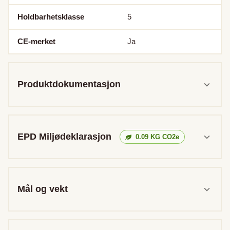
Holdbarhetsklasse
5
CE-merket
Ja
Produktdokumentasjon
EPD Miljødeklarasjon
0.09
KG CO2e
Mål og vekt