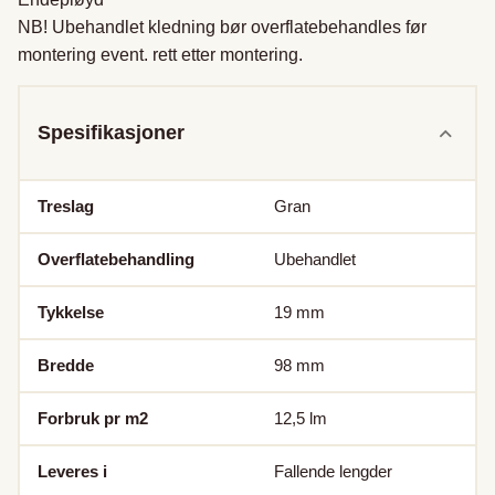
NB! Ubehandlet kledning bør overflatebehandles før 
montering event. rett etter montering.
Spesifikasjoner
Treslag
Gran
Overflatebehandling
Ubehandlet
Tykkelse
19
mm
Bredde
98
mm
Forbruk pr m2
12,5
lm
Leveres i
Fallende lengder