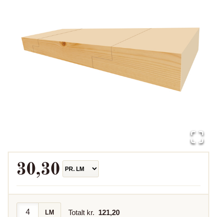
30,30
Totalt kr.
121,20
LM