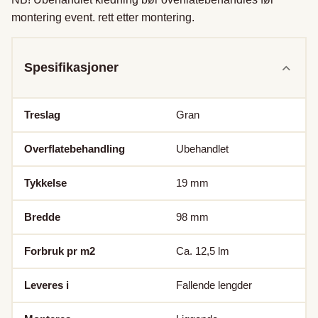
montering event. rett etter montering.
Spesifikasjoner
Treslag
Gran
Overflatebehandling
Ubehandlet
Tykkelse
19
mm
Bredde
98
mm
Forbruk pr m2
Ca. 12,5
lm
Leveres i
Fallende lengder