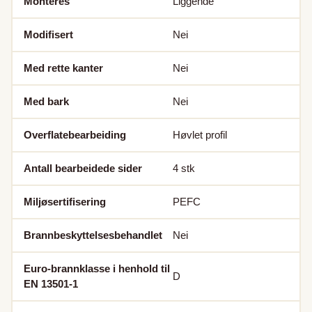
Monteres
Liggende
Modifisert
Nei
Med rette kanter
Nei
Med bark
Nei
Overflatebearbeiding
Høvlet profil
Antall bearbeidede sider
4
stk
Miljøsertifisering
PEFC
Brannbeskyttelsesbehandlet
Nei
Euro-brannklasse i henhold til
D
EN 13501-1