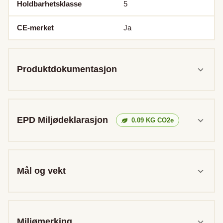
Holdbarhetsklasse
5
CE-merket
Ja
Produktdokumentasjon
EPD Miljødeklarasjon
0.09
KG CO2e
Mål og vekt
Miljømerking