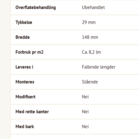
Overflatebehandling
Ubehandlet
Tykkelse
29
mm
Bredde
148
mm
Forbruk pr m2
Ca. 8,2
lm
Leveres i
Fallende lengder
Monteres
Stående
Modifisert
Nei
Med rette kanter
Nei
Med bark
Nei