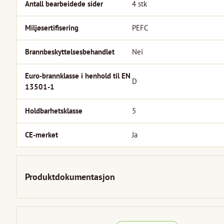
Antall bearbeidede sider
4
stk
Miljøsertifisering
PEFC
Brannbeskyttelsesbehandlet
Nei
Euro-brannklasse i henhold til EN
D
13501-1
Holdbarhetsklasse
5
CE-merket
Ja
Produktdokumentasjon