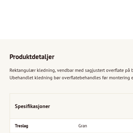
Produktdetaljer
Rektangulær kledning, vendbar med sagjustert overflate på beg
Ubehandlet kledning bør overflatebehandles før montering eve
Spesifikasjoner
Treslag
Gran