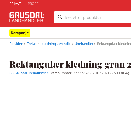
PRIVAT
PROFF
Kampanje
Forsiden
Trelast
Kledning utvendig
Ubehandlet
Rektangulær klednin
Rektangulær kledning gran 
G3 Gausdal Treindustrier
Varenummer:
27327626
(GTIN: 7071225009836)