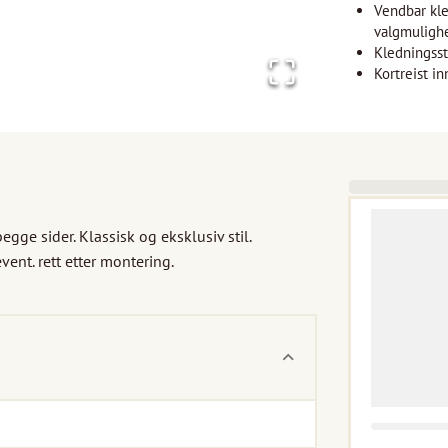
Vendbar kl
valgmuligh
Kledningssti
Kortreist in
ge sider. Klassisk og eksklusiv stil. 
nt. rett etter montering.
