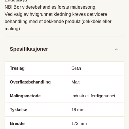
NB! Bør viderebehandles første malesesong.

Ved valg av hvitgrunnet kledning kreves det videre 
behandling med et dekkende produkt (dekkbeis eller 
maling)
Spesifikasjoner
Treslag
Gran
Overflatebehandling
Malt
Malingsmetode
Industrielt ferdiggrunnet
Tykkelse
19
mm
Bredde
173
mm