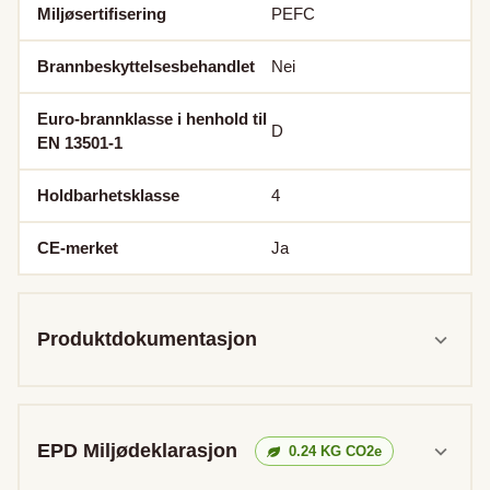
Miljøsertifisering
PEFC
Brannbeskyttelsesbehandlet
Nei
Euro-brannklasse i henhold til
D
EN 13501-1
Holdbarhetsklasse
4
CE-merket
Ja
Produktdokumentasjon
EPD Miljødeklarasjon
0.24
KG CO2e