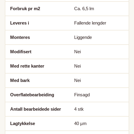
Forbruk pr m2
Ca. 6,5
lm
Leveres i
Fallende lengder
Monteres
Liggende
Modifisert
Nei
Med rette kanter
Nei
Med bark
Nei
Overflatebearbeiding
Finsagd
Antall bearbeidede sider
4
stk
Lagtykkelse
40
µm