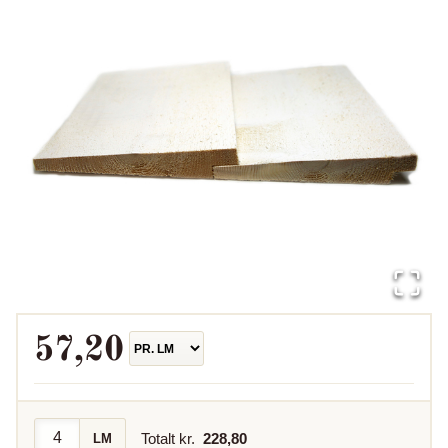
57,20
Totalt kr.
228,80
LM