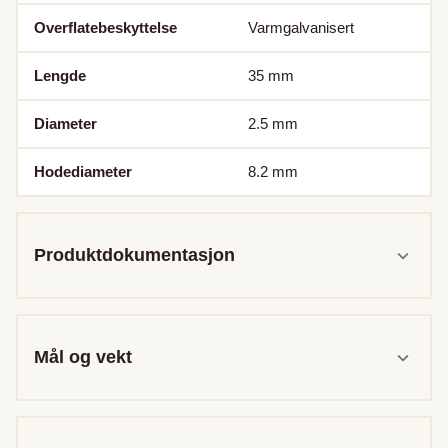
Overflatebeskyttelse
Varmgalvanisert
Lengde
35
mm
Diameter
2.5
mm
Hodediameter
8.2
mm
Produktdokumentasjon
Mål og vekt