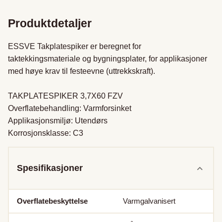
Produktdetaljer
ESSVE Takplatespiker er beregnet for 
taktekkingsmateriale og bygningsplater, for applikasjoner 
med høye krav til festeevne (uttrekkskraft).

TAKPLATESPIKER 3,7X60 FZV

Overflatebehandling: Varmforsinket

Applikasjonsmiljø: Utendørs

Korrosjonsklasse: C3
Spesifikasjoner
Overflatebeskyttelse
Varmgalvanisert