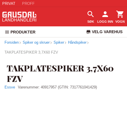
PRIVAT
PROFF
SØK
LOGG INN
VOGN
VELG VAREHUS
PRODUKTER
Forsiden
Spiker og skruer
Spiker
Håndspiker
KUNDESERVICE
TAKPLATESPIKER 3,7X60 FZV
TAKPLATESPIKER 3,7X60
FZV
Essve
Varenummer:
40917957
(GTIN: 7317761041429)