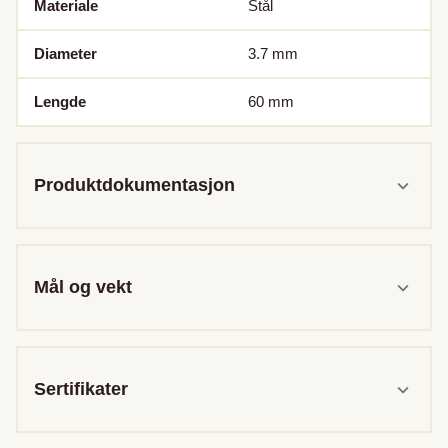
Materiale
Stål
Diameter
3.7
mm
Lengde
60
mm
Produktdokumentasjon
Mål og vekt
Sertifikater