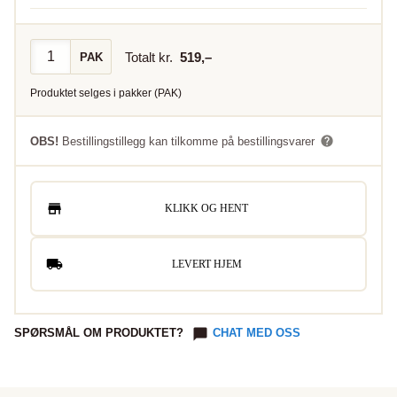
Totalt kr.
519
,–
PAK
Produktet selges i
pakker
(
PAK
)
OBS!
Bestillingstillegg kan tilkomme på bestillingsvarer
KLIKK OG HENT
LEVERT HJEM
SPØRSMÅL OM PRODUKTET?
CHAT MED OSS