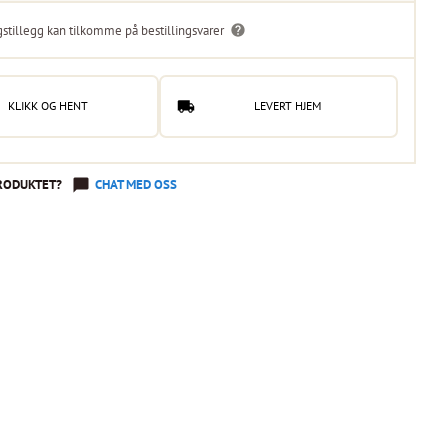
gstillegg kan tilkomme på bestillingsvarer
KLIKK OG HENT
LEVERT HJEM
RODUKTET?
CHAT MED OSS