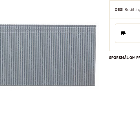
OBS!
Bestillin
SPØRSMÅL OM P