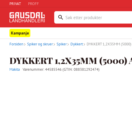
PRIVAT
PROFF
Kampanje
Forsiden
Spiker og skruer
Spiker
Dykkert
DYKKERT 1,2X35MM (5000)
DYKKERT 1,2X35MM (5000) 
Makita
Varenummer:
44585546
(GTIN: 088381292474)