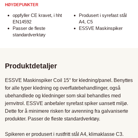
HØYDEPUNKTER
oppfyller CE kravet, i hht
Produsert i syrefast stål
EN14592
A4, C5
Passer de fleste
ESSVE Maskinspiker
standardverktøy
Produktdetaljer
ESSVE Maskinspiker Coil 15° for kledning/panel. Benyttes 
for alle typer kledning og overflatebehandlinger, også 
ubehandlede og kledninger som skal behandles med 
jernvitrol. ESSVE anbefaler syrefast spiker uansett miljø. 
Dette for å minimere risken for avrenning fra galvaniserte 
produkter. Passer de fleste standardverktøy.

Spikeren er produsert i rustfritt stål A4, klimaklasse C3.
