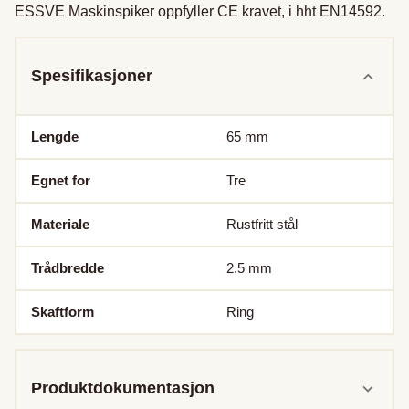
ESSVE Maskinspiker oppfyller CE kravet, i hht EN14592.
Spesifikasjoner
Lengde
65
mm
Egnet for
Tre
Materiale
Rustfritt stål
Trådbredde
2.5
mm
Skaftform
Ring
Produktdokumentasjon