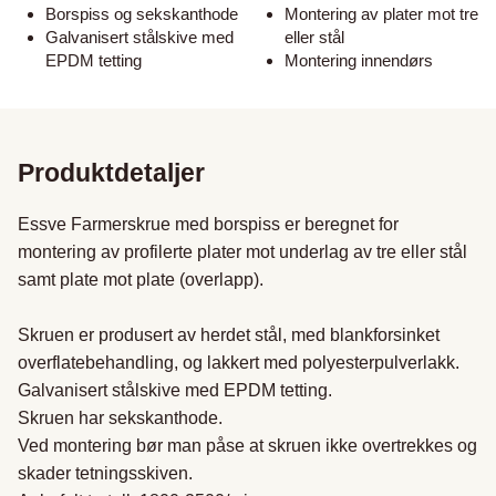
Borspiss og sekskanthode
Montering av plater mot tre
Galvanisert stålskive med
eller stål
EPDM tetting
Montering innendørs
Produktdetaljer
Essve Farmerskrue med borspiss er beregnet for 
montering av profilerte plater mot underlag av tre eller stål 
samt plate mot plate (overlapp).

Skruen er produsert av herdet stål, med blankforsinket 
overflatebehandling, og lakkert med polyesterpulverlakk. 

Galvanisert stålskive med EPDM tetting. 

Skruen har sekskanthode. 

Ved montering bør man påse at skruen ikke overtrekkes og 
skader tetningsskiven. 
