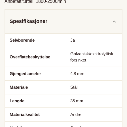
Anbefalt turtall: 1800-2500/min
Spesifikasjoner
Selvborende
Ja
Galvanisk/elektrolyttisk
Overflatebeskyttelse
forsinket
Gjengediameter
4.8
mm
Materiale
Stål
Lengde
35
mm
Materialkvalitet
Andre