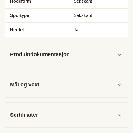
Hodeform
Sekskant
Sportype
Sekskant
Herdet
Ja
Produktdokumentasjon
Mål og vekt
Sertifikater