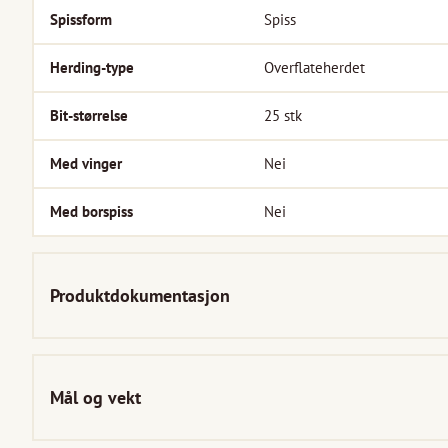
Spissform
Spiss
Herding-type
Overflateherdet
Bit-størrelse
25
stk
Med vinger
Nei
Med borspiss
Nei
Produktdokumentasjon
Mål og vekt