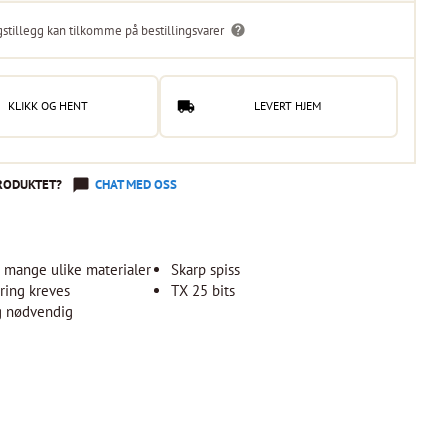
gstillegg kan tilkomme på bestillingsvarer
KLIKK OG HENT
LEVERT HJEM
RODUKTET?
CHAT MED OSS
 mange ulike materialer
Skarp spiss
ring kreves
TX 25 bits
g nødvendig