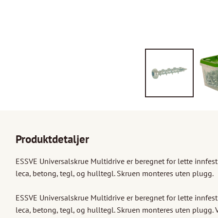
Produktdetaljer
ESSVE Universalskrue Multidrive er beregnet for lette innfestnin
leca, betong, tegl, og hulltegl. Skruen monteres uten plugg. 

ESSVE Universalskrue Multidrive er beregnet for lette innfestnin
leca, betong, tegl, og hulltegl. Skruen monteres uten plugg. V