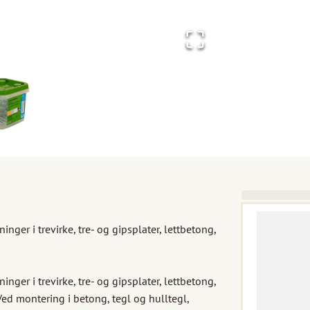
ger i trevirke, tre- og gipsplater, lettbetong, 
ger i trevirke, tre- og gipsplater, lettbetong, 
ed montering i betong, tegl og hulltegl, 