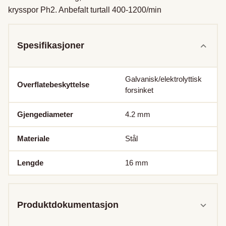
krysspor Ph2. Anbefalt turtall 400-1200/min
Spesifikasjoner
Galvanisk/elektrolyttisk
Overflatebeskyttelse
forsinket
Gjengediameter
4.2
mm
Materiale
Stål
Lengde
16
mm
Produktdokumentasjon