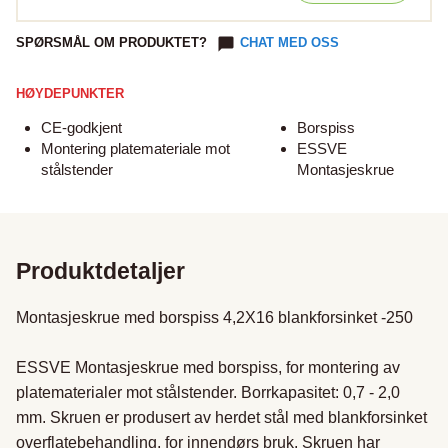
SPØRSMÅL OM PRODUKTET?
CHAT MED OSS
HØYDEPUNKTER
CE-godkjent
Borspiss
Montering platemateriale mot
ESSVE
stålstender
Montasjeskrue
Produktdetaljer
Montasjeskrue med borspiss 4,2X16 blankforsinket -250

ESSVE Montasjeskrue med borspiss, for montering av 
platematerialer mot stålstender. Borrkapasitet: 0,7 - 2,0 
mm. Skruen er produsert av herdet stål med blankforsinket 
overflatebehandling, for innendørs bruk. Skruen har 