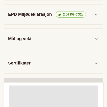
EPD Miljødeklarasjon
2.56
KG CO2e
Mål og vekt
Sertifikater