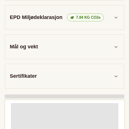
EPD Miljødeklarasjon
7.84
KG CO2e
Mål og vekt
Sertifikater