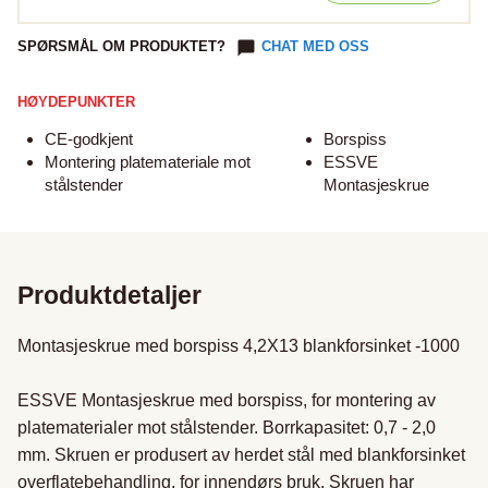
SPØRSMÅL OM PRODUKTET?
CHAT MED OSS
HØYDEPUNKTER
CE-godkjent
Borspiss
Montering platemateriale mot
ESSVE
stålstender
Montasjeskrue
Produktdetaljer
Montasjeskrue med borspiss 4,2X13 blankforsinket -1000 

ESSVE Montasjeskrue med borspiss, for montering av 
platematerialer mot stålstender. Borrkapasitet: 0,7 - 2,0 
mm. Skruen er produsert av herdet stål med blankforsinket 
overflatebehandling, for innendørs bruk. Skruen har 