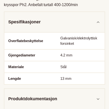
krysspor Ph2. Anbefalt turtall 400-1200/min
Spesifikasjoner
Galvanisk/elektrolyttisk
Overflatebeskyttelse
forsinket
Gjengediameter
4.2
mm
Materiale
Stål
Lengde
13
mm
Produktdokumentasjon