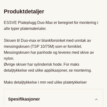
Produktdetaljer
ESSVE Plateplugg Duo-Max er beregnet for montering i 
alle typer platematerialer.

Skruen til Duo-max er blankforsinket med unntak av 
messingskruen (TSP 10/75M) som er forniklet. 
Messingskruen har panhode og leveres med skive av 
nylon.

Øvrige skruer har sylinderisk hode. For maks 
detaljtykkelse ved ulike applikasjoner, se montering.

Maks detaljtykkelse i mm ved ulike platetykkelser
Spesifikasjoner