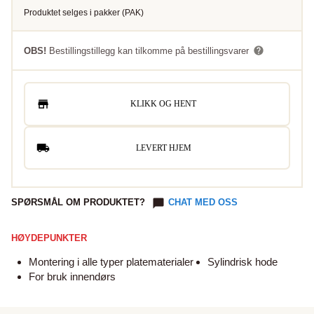
Produktet selges i
pakker
(
PAK
)
OBS!
Bestillingstillegg kan tilkomme på bestillingsvarer
KLIKK OG HENT
LEVERT HJEM
SPØRSMÅL OM PRODUKTET?
CHAT MED OSS
HØYDEPUNKTER
Montering i alle typer platematerialer
Sylindrisk hode
For bruk innendørs