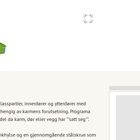
sspartier, innerdører og ytterdører med 
hengig av karmens forutsetning. Programa 
el da karm, dør eller vegg har ""satt seg"".

inkhylse og en gjennomgående stålskrue som 