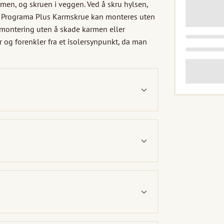
armen, og skruen i veggen. Ved å skru hylsen, 
. Programa Plus Karmskrue kan monteres uten 
 montering uten å skade karmen eller 
g forenkler fra et isolersynpunkt, da man 