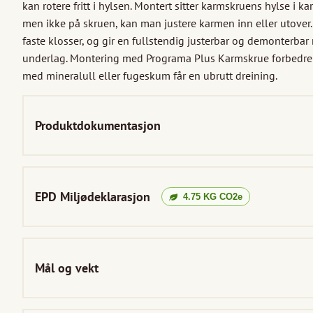
kan rotere fritt i hylsen. Montert sitter karmskruens hylse i k
men ikke på skruen, kan man justere karmen inn eller utover
faste klosser, og gir en fullstendig justerbar og demonterbar
underlag. Montering med Programa Plus Karmskrue forbedrer o
med mineralull eller fugeskum får en ubrutt dreining.
Produktdokumentasjon
EPD Miljødeklarasjon
4.75
KG CO2e
Mål og vekt