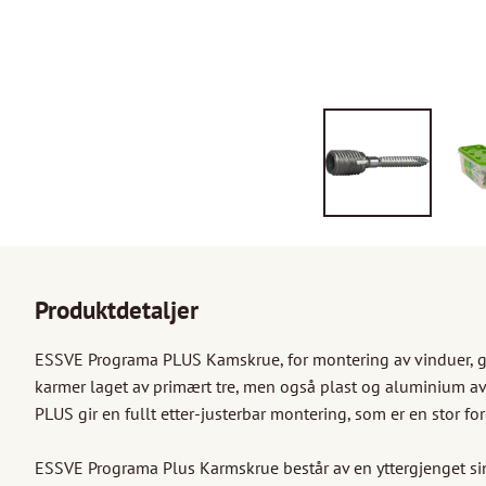
Produktdetaljer
ESSVE Programa PLUS Kamskrue, for montering av vinduer, gla
karmer laget av primært tre, men også plast og aluminium av
PLUS gir en fullt etter-justerbar montering, som er en stor ford
ESSVE Programa Plus Karmskrue består av en yttergjenget s