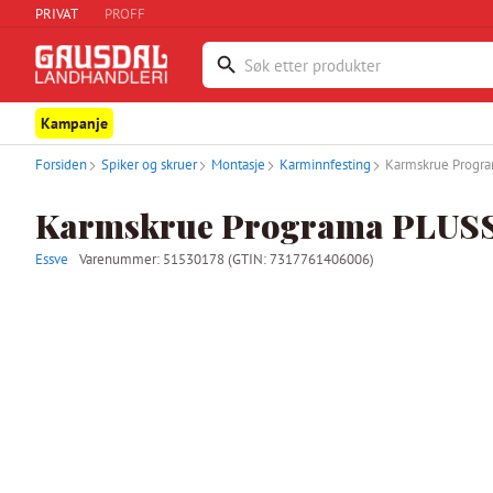
PRIVAT
PROFF
Kampanje
Forsiden
Spiker og skruer
Montasje
Karminnfesting
Karmskrue Progr
Karmskrue Programa PLUSS
Essve
Varenummer:
51530178
(GTIN: 7317761406006)