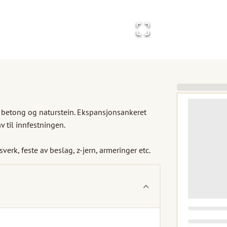
 betong og naturstein. Ekspansjonsankeret 
 til innfestningen.

verk, feste av beslag, z-jern, armeringer etc.