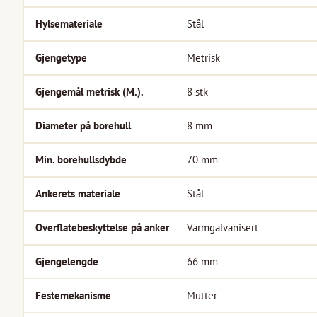
Hylsemateriale
Stål
Gjengetype
Metrisk
Gjengemål metrisk (M.).
8
stk
Diameter på borehull
8
mm
Min. borehullsdybde
70
mm
Ankerets materiale
Stål
Overflatebeskyttelse på anker
Varmgalvanisert
Gjengelengde
66
mm
Festemekanisme
Mutter