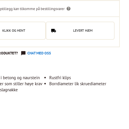
gstillegg kan tilkomme på bestillingsvarer
KLIKK OG HENT
LEVERT HJEM
RODUKTET?
CHAT MED OSS
 i betong og naurstein
Rustfri klips
er som stiller høye krav
Borrdiameter lik skruediameter
 slagnakke