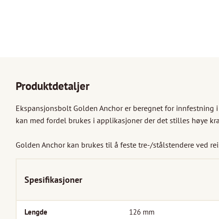
Produktdetaljer
Ekspansjonsbolt Golden Anchor er beregnet for innfestning i
kan med fordel brukes i applikasjoner der det stilles høye krav
Golden Anchor kan brukes til å feste tre-/stålstendere ved reis
Spesifikasjoner
Lengde
126
mm