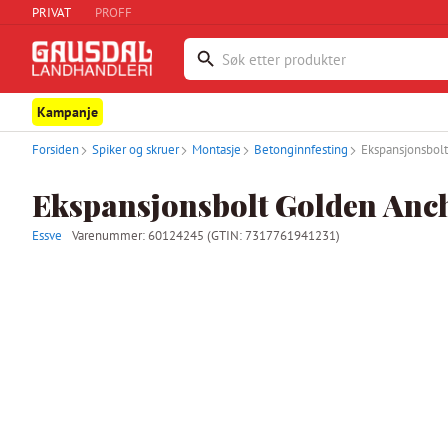
PRIVAT
PROFF
Kampanje
Forsiden
Spiker og skruer
Montasje
Betonginnfesting
Ekspansjonsbol
Ekspansjonsbolt Golden Anch
Essve
Varenummer:
60124245
(GTIN: 7317761941231)