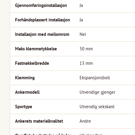
Gjennomføringsinstallasjon
Ja
Forhåndsplassert installasjon
Ja
Installasjon med mellomrom
Nei
Maks klemmetykkelse
50
mm
Fastnøkkelbredde
13
mm
Klemming
Ekspansjonsbolt
Ankermodell
Utvendige gjenger
Sportype
Utvendig sekskant
Ankerets materialkvalitet
Andre