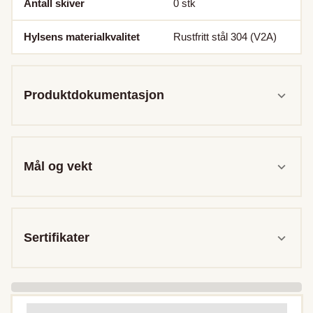
Antall skiver
0
stk
Hylsens materialkvalitet
Rustfritt stål 304 (V2A)
Produktdokumentasjon
Mål og vekt
Sertifikater