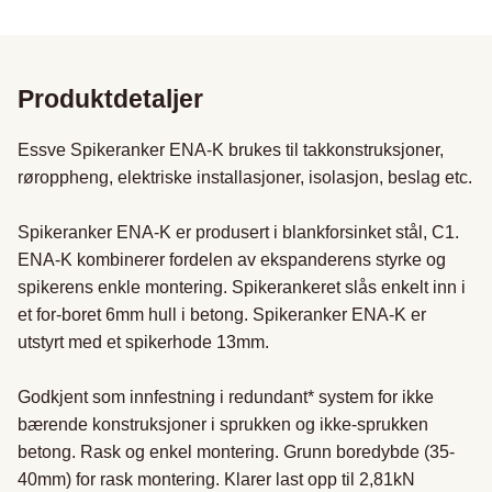
Produktdetaljer
Essve Spikeranker ENA-K brukes til takkonstruksjoner, 
røroppheng, elektriske installasjoner, isolasjon, beslag etc.

Spikeranker ENA-K er produsert i blankforsinket stål, C1. 
ENA-K kombinerer fordelen av ekspanderens styrke og 
spikerens enkle montering. Spikerankeret slås enkelt inn i 
et for-boret 6mm hull i betong. Spikeranker ENA-K er 
utstyrt med et spikerhode 13mm.

Godkjent som innfestning i redundant* system for ikke 
bærende konstruksjoner i sprukken og ikke-sprukken 
betong. Rask og enkel montering. Grunn boredybde (35-
40mm) for rask montering. Klarer last opp til 2,81kN
