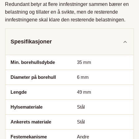
Redundant betyr at flere innfestninger sammen bærer en 
belastning og tillater en å svikte, men de resterende 
innfestningene skal klare den resterende belastningen.
Spesifikasjoner
Min. borehullsdybde
35
mm
Diameter på borehull
6
mm
Lengde
49
mm
Hylsemateriale
Stål
Ankerets materiale
Stål
Festemekanisme
Andre