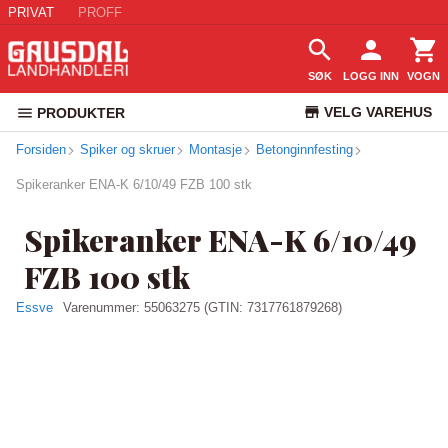
PRIVAT
PROFF
SØK
LOGG INN
VOGN
VELG VAREHUS
PRODUKTER
Forsiden
Spiker og skruer
Montasje
Betonginnfesting
KUNDESERVICE
Spikeranker ENA-K 6/10/49 FZB 100 stk
Spikeranker ENA-K 6/10/49
FZB 100 stk
Essve
Varenummer:
55063275
(GTIN: 7317761879268)