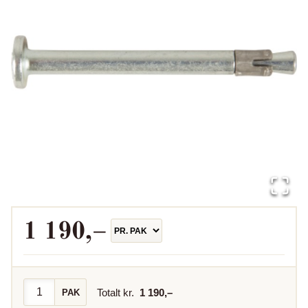
1 190
,–
Totalt kr.
1 190
,–
PAK