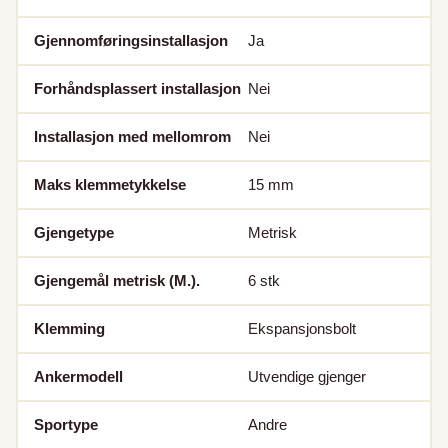
Gjennomføringsinstallasjon
Ja
Forhåndsplassert installasjon
Nei
Installasjon med mellomrom
Nei
Maks klemmetykkelse
15
mm
Gjengetype
Metrisk
Gjengemål metrisk (M.).
6
stk
Klemming
Ekspansjonsbolt
Ankermodell
Utvendige gjenger
Sportype
Andre