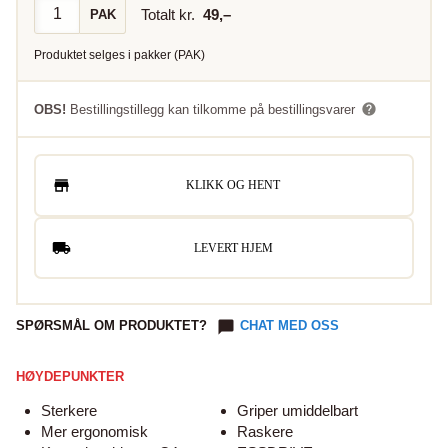
Totalt kr.
49
,–
PAK
Produktet selges i
pakker
(
PAK
)
OBS!
Bestillingstillegg kan tilkomme på bestillingsvarer
KLIKK OG HENT
LEVERT HJEM
SPØRSMÅL OM PRODUKTET?
CHAT MED OSS
HØYDEPUNKTER
Sterkere
Griper umiddelbart
Mer ergonomisk
Raskere