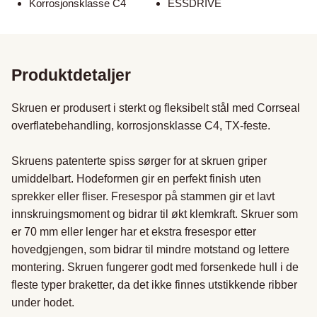
Korrosjonsklasse C4
ESSDRIVE
Produktdetaljer
Skruen er produsert i sterkt og fleksibelt stål med Corrseal 
overflatebehandling, korrosjonsklasse C4, TX-feste.

Skruens patenterte spiss sørger for at skruen griper 
umiddelbart. Hodeformen gir en perfekt finish uten 
sprekker eller fliser. Fresespor på stammen gir et lavt 
innskruingsmoment og bidrar til økt klemkraft. Skruer som 
er 70 mm eller lenger har et ekstra fresespor etter 
hovedgjengen, som bidrar til mindre motstand og lettere 
montering. Skruen fungerer godt med forsenkede hull i de 
fleste typer braketter, da det ikke finnes utstikkende ribber 
under hodet.