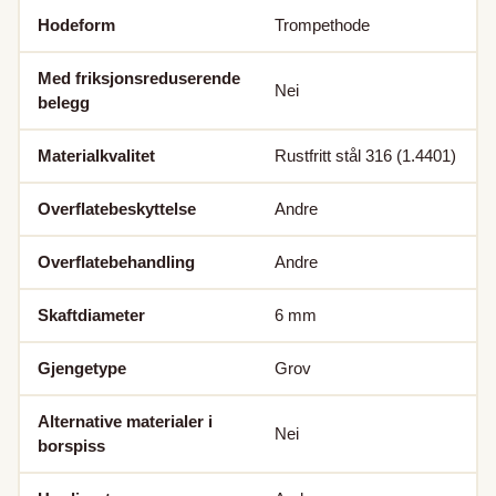
Hodeform
Trompethode
Med friksjonsreduserende
Nei
belegg
Materialkvalitet
Rustfritt stål 316 (1.4401)
Overflatebeskyttelse
Andre
Overflatebehandling
Andre
Skaftdiameter
6
mm
Gjengetype
Grov
Alternative materialer i
Nei
borspiss