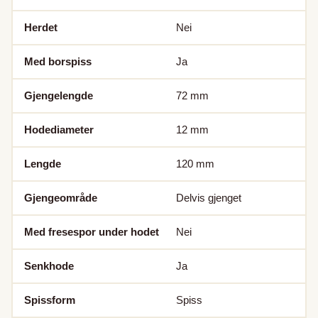
Herdet
Nei
Med borspiss
Ja
Gjengelengde
72
mm
Hodediameter
12
mm
Lengde
120
mm
Gjengeområde
Delvis gjenget
Med fresespor under hodet
Nei
Senkhode
Ja
Spissform
Spiss