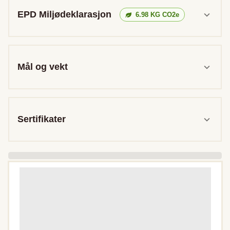
EPD Miljødeklarasjon
6.98
KG CO2e
Mål og vekt
Sertifikater