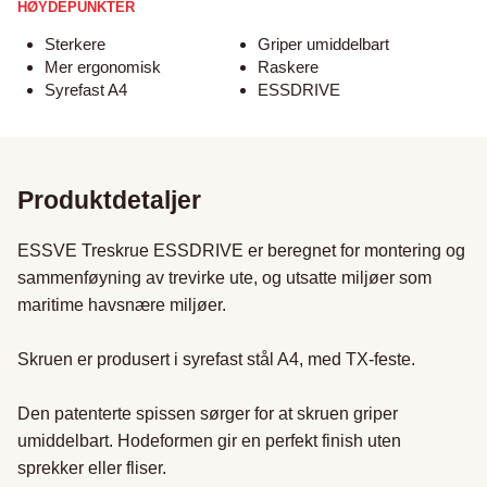
HØYDEPUNKTER
Sterkere
Griper umiddelbart
Mer ergonomisk
Raskere
Syrefast A4
ESSDRIVE
Produktdetaljer
ESSVE Treskrue ESSDRIVE er beregnet for montering og 
sammenføyning av trevirke ute, og utsatte miljøer som 
maritime havsnære miljøer.

Skruen er produsert i syrefast stål A4, med TX-feste.

Den patenterte spissen sørger for at skruen griper 
umiddelbart. Hodeformen gir en perfekt finish uten 
sprekker eller fliser.
