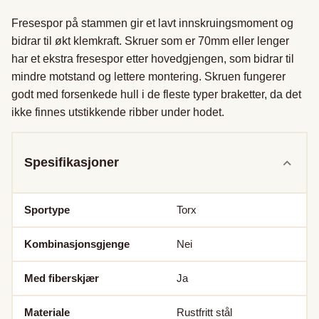
Fresespor på stammen gir et lavt innskruingsmoment og 
bidrar til økt klemkraft. Skruer som er 70mm eller lenger 
har et ekstra fresespor etter hovedgjengen, som bidrar til 
mindre motstand og lettere montering. Skruen fungerer 
godt med forsenkede hull i de fleste typer braketter, da det 
ikke finnes utstikkende ribber under hodet.
Spesifikasjoner
Sportype
Torx
Kombinasjonsgjenge
Nei
Med fiberskjær
Ja
Materiale
Rustfritt stål