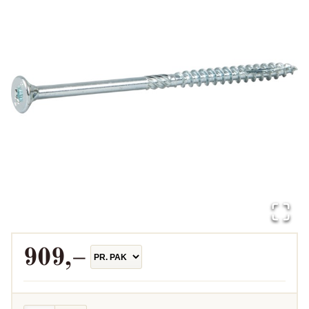
909
,–