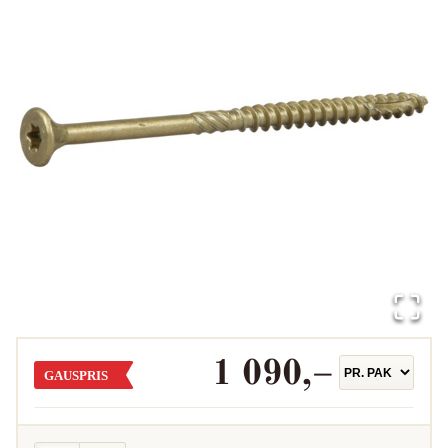
1 090
,–
GAUSPRIS