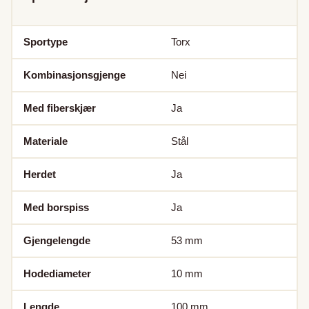
Sportype
Torx
Kombinasjonsgjenge
Nei
Med fiberskjær
Ja
Materiale
Stål
Herdet
Ja
Med borspiss
Ja
Gjengelengde
53
mm
Hodediameter
10
mm
Lengde
100
mm