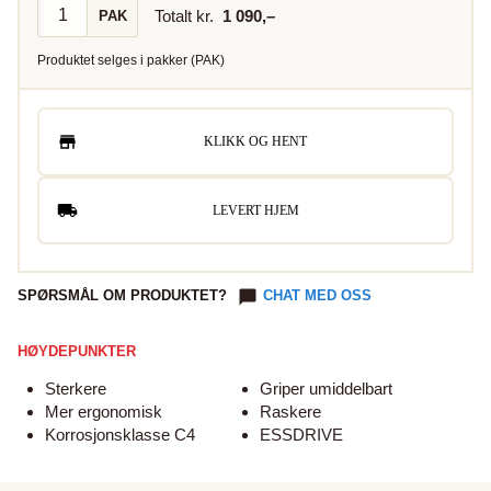
Totalt kr.
1 090
,–
PAK
Produktet selges i
pakker
(
PAK
)
KLIKK OG HENT
LEVERT HJEM
SPØRSMÅL OM PRODUKTET?
CHAT MED OSS
HØYDEPUNKTER
Sterkere
Griper umiddelbart
Mer ergonomisk
Raskere
Korrosjonsklasse C4
ESSDRIVE