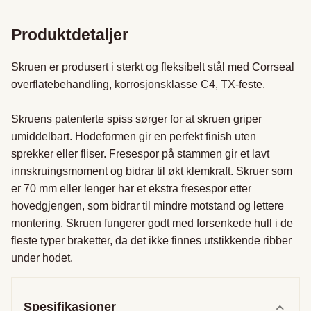
Produktdetaljer
Skruen er produsert i sterkt og fleksibelt stål med Corrseal 
overflatebehandling, korrosjonsklasse C4, TX-feste.

Skruens patenterte spiss sørger for at skruen griper 
umiddelbart. Hodeformen gir en perfekt finish uten 
sprekker eller fliser. Fresespor på stammen gir et lavt 
innskruingsmoment og bidrar til økt klemkraft. Skruer som 
er 70 mm eller lenger har et ekstra fresespor etter 
hovedgjengen, som bidrar til mindre motstand og lettere 
montering. Skruen fungerer godt med forsenkede hull i de 
fleste typer braketter, da det ikke finnes utstikkende ribber 
under hodet.
Spesifikasjoner