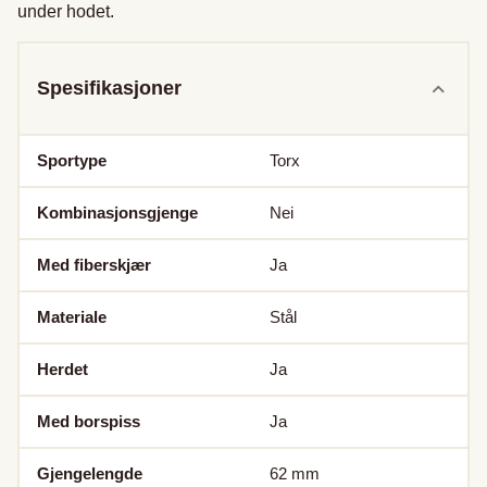
under hodet.
Spesifikasjoner
Sportype
Torx
Kombinasjonsgjenge
Nei
Med fiberskjær
Ja
Materiale
Stål
Herdet
Ja
Med borspiss
Ja
Gjengelengde
62
mm