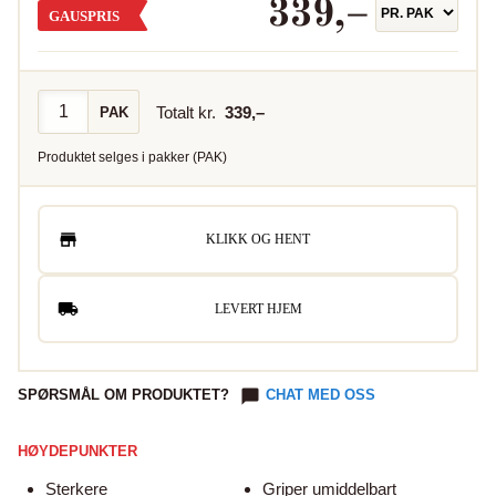
339
,–
GAUSPRIS
Totalt kr.
339
,–
PAK
Produktet selges i
pakker
(
PAK
)
KLIKK OG HENT
LEVERT HJEM
SPØRSMÅL OM PRODUKTET?
CHAT MED OSS
HØYDEPUNKTER
Sterkere
Griper umiddelbart