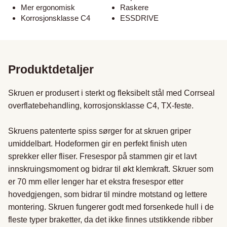
Mer ergonomisk
Raskere
Korrosjonsklasse C4
ESSDRIVE
Produktdetaljer
Skruen er produsert i sterkt og fleksibelt stål med Corrseal 
overflatebehandling, korrosjonsklasse C4, TX-feste.

Skruens patenterte spiss sørger for at skruen griper 
umiddelbart. Hodeformen gir en perfekt finish uten 
sprekker eller fliser. Fresespor på stammen gir et lavt 
innskruingsmoment og bidrar til økt klemkraft. Skruer som 
er 70 mm eller lenger har et ekstra fresespor etter 
hovedgjengen, som bidrar til mindre motstand og lettere 
montering. Skruen fungerer godt med forsenkede hull i de 
fleste typer braketter, da det ikke finnes utstikkende ribber 