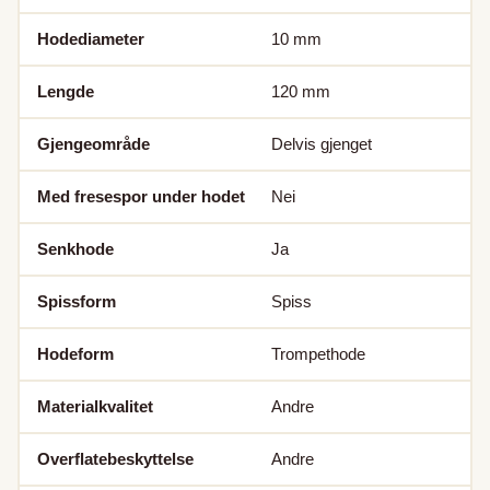
Hodediameter
10
mm
Lengde
120
mm
Gjengeområde
Delvis gjenget
Med fresespor under hodet
Nei
Senkhode
Ja
Spissform
Spiss
Hodeform
Trompethode
Materialkvalitet
Andre
Overflatebeskyttelse
Andre