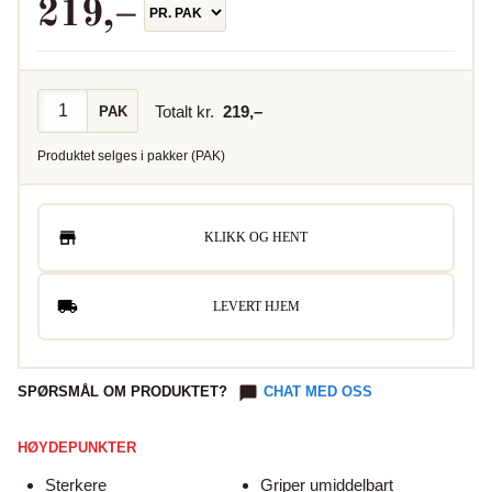
219
,–
Totalt kr.
219
,–
PAK
Produktet selges i
pakker
(
PAK
)
KLIKK OG HENT
LEVERT HJEM
SPØRSMÅL OM PRODUKTET?
CHAT MED OSS
HØYDEPUNKTER
Sterkere
Griper umiddelbart