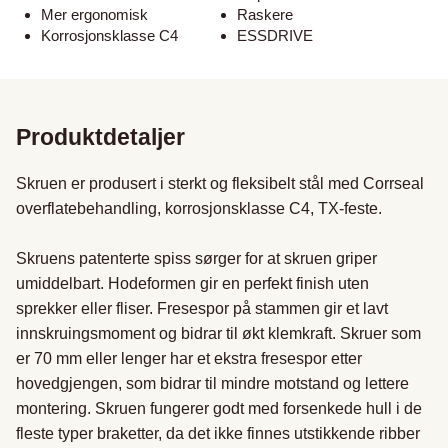
Mer ergonomisk
Raskere
Korrosjonsklasse C4
ESSDRIVE
Produktdetaljer
Skruen er produsert i sterkt og fleksibelt stål med Corrseal 
overflatebehandling, korrosjonsklasse C4, TX-feste.

Skruens patenterte spiss sørger for at skruen griper 
umiddelbart. Hodeformen gir en perfekt finish uten 
sprekker eller fliser. Fresespor på stammen gir et lavt 
innskruingsmoment og bidrar til økt klemkraft. Skruer som 
er 70 mm eller lenger har et ekstra fresespor etter 
hovedgjengen, som bidrar til mindre motstand og lettere 
montering. Skruen fungerer godt med forsenkede hull i de 
fleste typer braketter, da det ikke finnes utstikkende ribber 