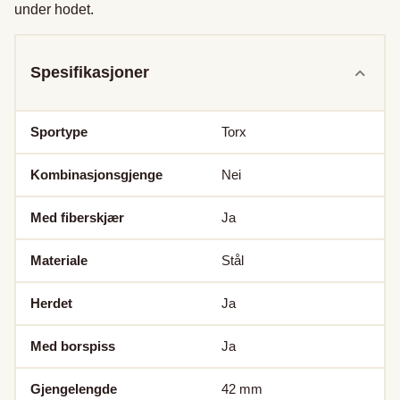
under hodet.
Spesifikasjoner
Sportype
Torx
Kombinasjonsgjenge
Nei
Med fiberskjær
Ja
Materiale
Stål
Herdet
Ja
Med borspiss
Ja
Gjengelengde
42
mm