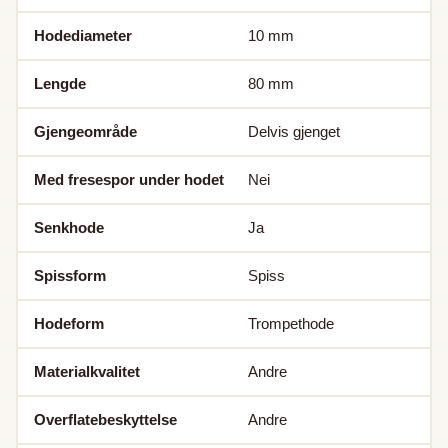
Hodediameter
10
mm
Lengde
80
mm
Gjengeområde
Delvis gjenget
Med fresespor under hodet
Nei
Senkhode
Ja
Spissform
Spiss
Hodeform
Trompethode
Materialkvalitet
Andre
Overflatebeskyttelse
Andre