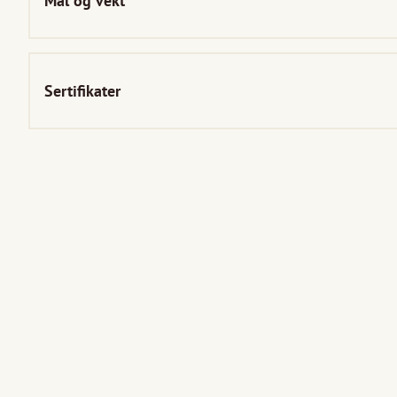
Mål og vekt
Sertifikater