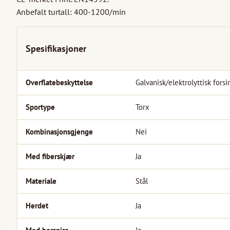
Anbefalt turtall: 400-1200/min
Spesifikasjoner
Overflatebeskyttelse
Galvanisk/elektrolyttisk forsi
Sportype
Torx
Kombinasjonsgjenge
Nei
Med fiberskjær
Ja
Materiale
Stål
Herdet
Ja