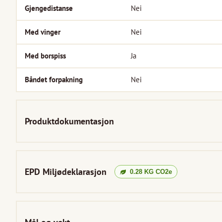
Gjengedistanse
Nei
Med vinger
Nei
Med borspiss
Ja
Båndet forpakning
Nei
Produktdokumentasjon
EPD Miljødeklarasjon
0.28
KG CO2e