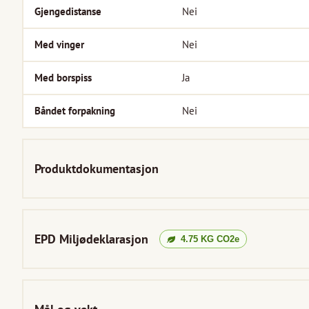
Gjengedistanse
Nei
Med vinger
Nei
Med borspiss
Ja
Båndet forpakning
Nei
Produktdokumentasjon
EPD Miljødeklarasjon
4.75
KG CO2e