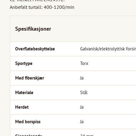
Anbefalt turtall: 400-1200/min
Spesifikasjoner
Overflatebeskyttelse
Galvanisk/elektrolyttisk forsi
Sportype
Torx
Med fiberskjær
Ja
Materiale
Stål
Herdet
Ja
Med borspiss
Ja