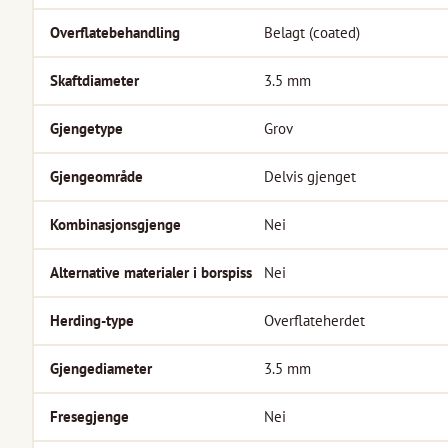
Overflatebehandling
Belagt (coated)
Skaftdiameter
3.5
mm
Gjengetype
Grov
Gjengeområde
Delvis gjenget
Kombinasjonsgjenge
Nei
Alternative materialer i borspiss
Nei
Herding-type
Overflateherdet
Gjengediameter
3.5
mm
Fresegjenge
Nei