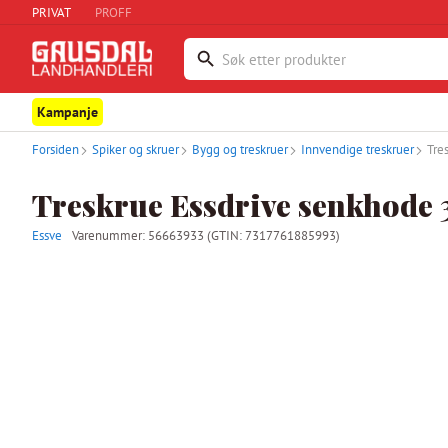
PRIVAT
PROFF
Kampanje
Forsiden
Spiker og skruer
Bygg og treskruer
Innvendige treskruer
Tre
Treskrue Essdrive senkhode 
Essve
Varenummer:
56663933
(GTIN: 7317761885993)