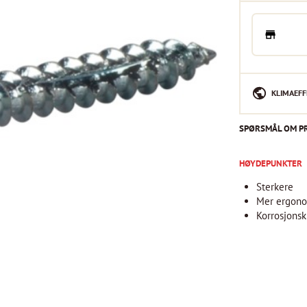
KLIMAEFF
SPØRSMÅL OM P
HØYDEPUNKTER
Sterkere
Mer ergono
Korrosjonsk