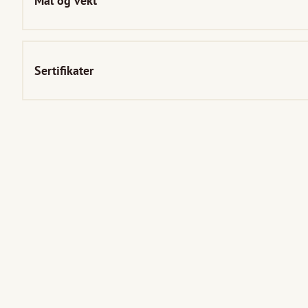
Mål og vekt
Sertifikater