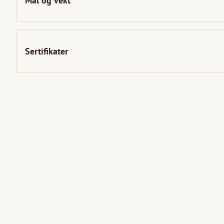
Mål og vekt
Sertifikater