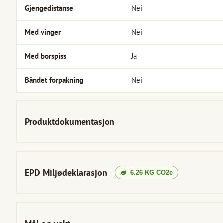
Gjengedistanse
Nei
Med vinger
Nei
Med borspiss
Ja
Båndet forpakning
Nei
Produktdokumentasjon
EPD Miljødeklarasjon
6.26
KG CO2e