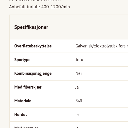
Anbefalt turtall: 400-1200/min
Spesifikasjoner
Overflatebeskyttelse
Galvanisk/elektrolyttisk forsi
Sportype
Torx
Kombinasjonsgjenge
Nei
Med fiberskjær
Ja
Materiale
Stål
Herdet
Ja