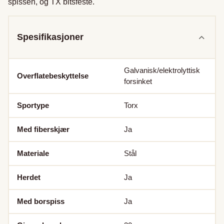
spissen, og TX bitsfeste.
Spesifikasjoner
Galvanisk/elektrolyttisk
Overflatebeskyttelse
forsinket
Sportype
Torx
Med fiberskjær
Ja
Materiale
Stål
Herdet
Ja
Med borspiss
Ja