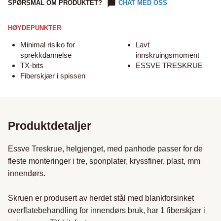
SPØRSMÅL OM PRODUKTET?
CHAT MED OSS
HØYDEPUNKTER
Minimal risiko for
Lavt
sprekkdannelse
innskruingsmoment
TX-bits
ESSVE TRESKRUE
Fiberskjær i spissen
Produktdetaljer
Essve Treskrue, helgjenget, med panhode passer for de 
fleste monteringer i tre, sponplater, kryssfiner, plast, mm 
innendørs. 

Skruen er produsert av herdet stål med blankforsinket 
overflatebehandling for innendørs bruk, har 1 fiberskjær i 