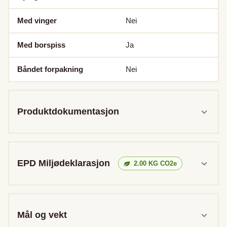
Med vinger
Nei
Med borspiss
Ja
Båndet forpakning
Nei
Produktdokumentasjon
EPD Miljødeklarasjon
2.00
KG CO2e
Mål og vekt