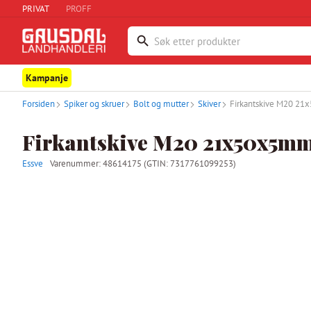
PRIVAT
PROFF
Kampanje
Forsiden
Spiker og skruer
Bolt og mutter
Skiver
Firkantskive M20 21x5
Firkantskive M20 21x50x5mm k
Essve
Varenummer:
48614175
(GTIN: 7317761099253)