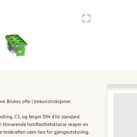
e. Brukes ofte i trekonstruksjoner.

dling, C3, og følger DIN 436 standard.

i tilsvarende holdfasthetsklasse skaper en 
testkraften uten fare for gjengeutskyving. 