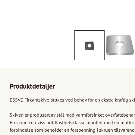
Produktdetaljer
ESSVE Firkantskive brukes ved behov for en ekstra kraftig skiv
Skiven er produsert av stål med varmforsinket overflatebehan
En skrue i en viss holdfasthetsklasse montert med en mutter 
forbindelse som beholder en forspenning i skruen tilsvarende 