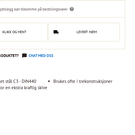
gstillegg kan tilkomme på bestillingsvarer
KLIKK OG HENT
LEVERT HJEM
RODUKTET?
CHAT MED OSS
et stål C3 - DIN440
Brukes ofte i trekonstruksjoner
or en ekstra kraftig skive