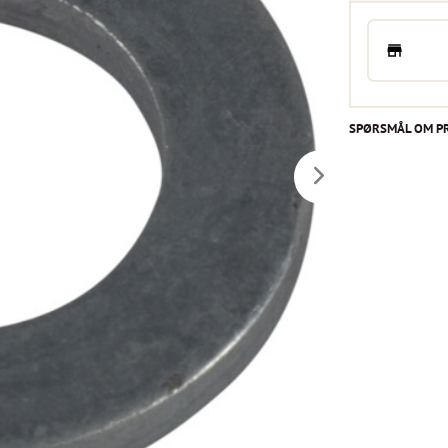
SPØRSMÅL OM P