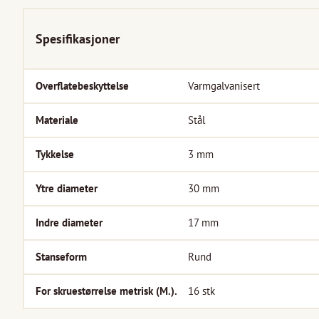
Spesifikasjoner
Overflatebeskyttelse
Varmgalvanisert
Materiale
Stål
Tykkelse
3
mm
Ytre diameter
30
mm
Indre diameter
17
mm
Stanseform
Rund
For skruestørrelse metrisk (M.).
16
stk