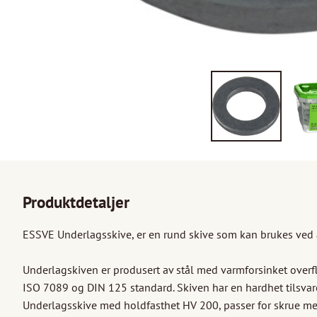
Produktdetaljer
ESSVE Underlagsskive, er en rund skive som kan brukes ved a
Underlagskiven er produsert av stål med varmforsinket overfl
ISO 7089 og DIN 125 standard. Skiven har en hardhet tilsvar
Underlagsskive med holdfasthet HV 200, passer for skrue med