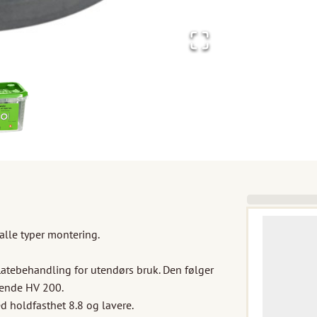
lle typer montering.

atebehandling for utendørs bruk. Den følger 
ende HV 200.

 holdfasthet 8.8 og lavere.