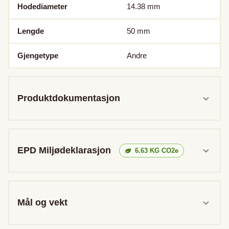
Hodediameter
14.38
mm
Lengde
50
mm
Gjengetype
Andre
Produktdokumentasjon
EPD Miljødeklarasjon
6.63
KG CO2e
Mål og vekt