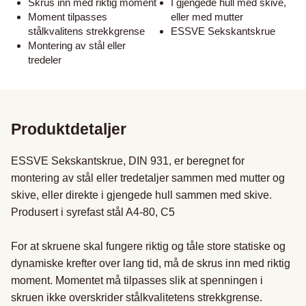
Skrus inn med riktig moment
I gjengede hull med skive,
Moment tilpasses
eller med mutter
stålkvalitens strekkgrense
ESSVE Sekskantskrue
Montering av stål eller
tredeler
Produktdetaljer
ESSVE Sekskantskrue, DIN 931, er beregnet for 
montering av stål eller tredetaljer sammen med mutter og 
skive, eller direkte i gjengede hull sammen med skive. 
Produsert i syrefast stål A4-80, C5

For at skruene skal fungere riktig og tåle store statiske og 
dynamiske krefter over lang tid, må de skrus inn med riktig 
moment. Momentet må tilpasses slik at spenningen i 
skruen ikke overskrider stålkvalitetens strekkgrense.