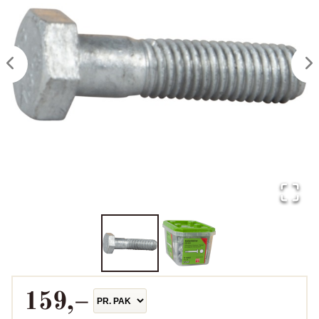
159
,–