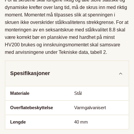
dynamiske krefter over lang tid, må de skrus inn med riktig 
moment. Momentet må tilpasses slik at spenningen i 
skruen ikke overskrider stålkvalitetens strekkgrense. For at 
monteringen av en seksantskrue med stålkvalitet 8.8 skal 
være korrekt bør en planskive med hardhet på minst 
HV200 brukes og innskruingsmomentet skal samsvare 
med anvisningene under Tekniske data, tabell 2.
Spesifikasjoner
Materiale
Stål
Overflatebeskyttelse
Varmgalvanisert
Lengde
40
mm