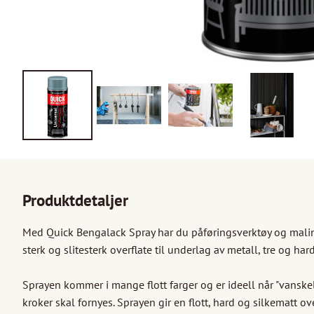
Produktdetaljer
Med Quick Bengalack Spray har du påføringsverktøy og maling i e
sterk og slitesterk overflate til underlag av metall, tre og hard
Sprayen kommer i mange flott farger og er ideell når "vansk
kroker skal fornyes. Sprayen gir en flott, hard og silkematt o