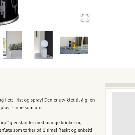
tt - rist og spray! Den er utviklet til å gi en 
plast - inne som ute. 

elige" gjenstander med mange krinker og 
verflate som tørker på 1 time! Raskt og enkelt!