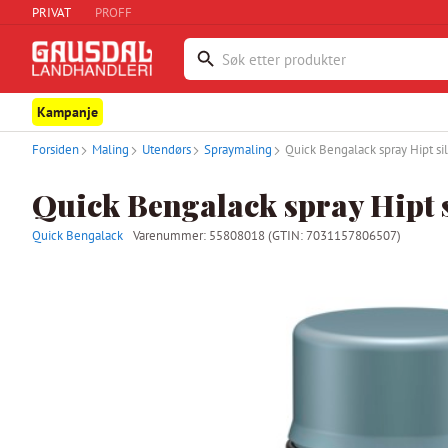
PRIVAT
PROFF
Kampanje
Forsiden
Maling
Utendørs
Spraymaling
Quick Bengalack spray Hipt s
Quick Bengalack spray Hipt 
Quick Bengalack
Varenummer:
55808018
(GTIN: 7031157806507)