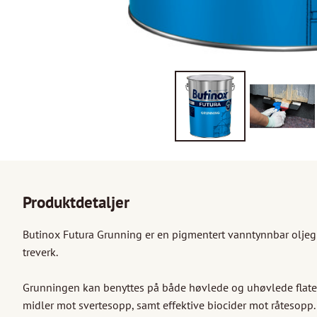
Produktdetaljer
Butinox Futura Grunning er en pigmentert vanntynnbar oljegru
treverk.

Grunningen kan benyttes på både høvlede og uhøvlede flater.
midler mot svertesopp, samt effektive biocider mot råtesopp.
