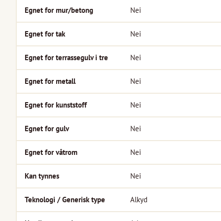
Egnet for mur/betong
Nei
Egnet for tak
Nei
Egnet for terrassegulv i tre
Nei
Egnet for metall
Nei
Egnet for kunststoff
Nei
Egnet for gulv
Nei
Egnet for våtrom
Nei
Kan tynnes
Nei
Teknologi / Generisk type
Alkyd