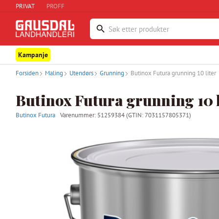
PRIVAT
PROFF
Kampanje
Forsiden
Maling
Utendørs
Grunning
Butinox Futura grunning 10 liter
Butinox Futura grunning 10 l
Butinox Futura
Varenummer:
51259384
(GTIN: 7031157805371)