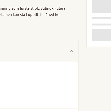
running som første strøk. Butinox Futura 
, men kan stå i opptil 1 måned før 