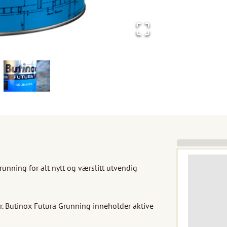
nning for alt nytt og værslitt utvendig 
 Butinox Futura Grunning inneholder aktive 