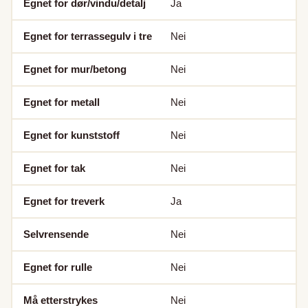
Egnet for dør/vindu/detalj
Ja
Egnet for terrassegulv i tre
Nei
Egnet for mur/betong
Nei
Egnet for metall
Nei
Egnet for kunststoff
Nei
Egnet for tak
Nei
Egnet for treverk
Ja
Selvrensende
Nei
Egnet for rulle
Nei
Må etterstrykes
Nei