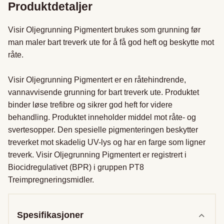
Produktdetaljer
Visir Oljegrunning Pigmentert brukes som grunning før 
man maler bart treverk ute for å få god heft og beskytte mot 
råte.

Visir Oljegrunning Pigmentert er en råtehindrende, 
vannavvisende grunning for bart treverk ute. Produktet 
binder løse trefibre og sikrer god heft for videre 
behandling. Produktet inneholder middel mot råte- og 
svertesopper. Den spesielle pigmenteringen beskytter 
treverket mot skadelig UV-lys og har en farge som ligner 
treverk. Visir Oljegrunning Pigmentert er registrert i 
Biocidregulativet (BPR) i gruppen PT8 
Treimpregneringsmidler.
Spesifikasjoner