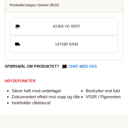
Produktet selges i
bokser
(
BOX
)
KLIKK OG HENT
LEVERT HJEM
SPØRSMÅL OM PRODUKTET?
CHAT MED OSS
HØYDEPUNKTER
Sikrer heft med underlaget
Beskytter mot fukt
Dokumentert effekt mot sopp og råte
VISIR / Pigmentert
Inneholder råtebiocid