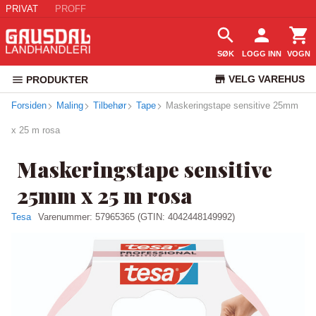
PRIVAT
PROFF
SØK
LOGG INN
VOGN
VELG VAREHUS
PRODUKTER
Forsiden
Maling
Tilbehør
Tape
Maskeringstape sensitive 25mm
KUNDESERVICE
x 25 m rosa
Maskeringstape sensitive
25mm x 25 m rosa
Tesa
Varenummer:
57965365
(GTIN: 4042448149992)