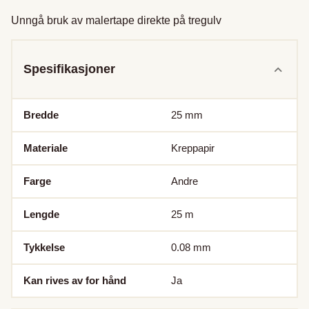
Unngå bruk av malertape direkte på tregulv
Spesifikasjoner
Bredde
25
mm
Materiale
Kreppapir
Farge
Andre
Lengde
25
m
Tykkelse
0.08
mm
Kan rives av for hånd
Ja