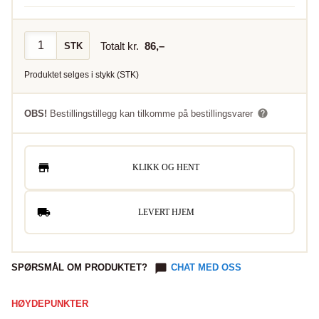
Totalt kr.
86
,–
STK
Produktet selges i
stykk
(
STK
)
OBS!
Bestillingstillegg kan tilkomme på bestillingsvarer
KLIKK OG HENT
LEVERT HJEM
SPØRSMÅL OM PRODUKTET?
CHAT MED OSS
HØYDEPUNKTER