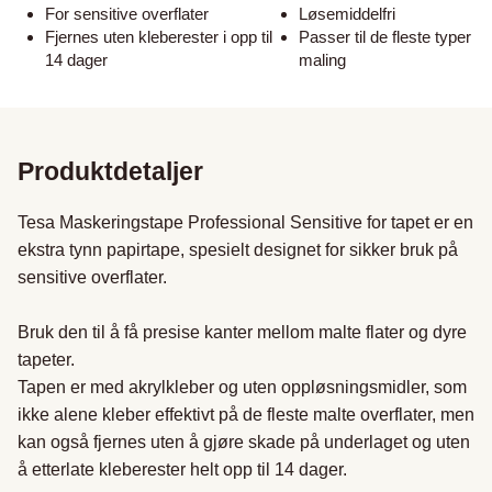
For sensitive overflater
Løsemiddelfri
Fjernes uten kleberester i opp til
Passer til de fleste typer
14 dager
maling
Produktdetaljer
Tesa Maskeringstape Professional Sensitive for tapet er en 
ekstra tynn papirtape, spesielt designet for sikker bruk på 
sensitive overflater.

Bruk den til å få presise kanter mellom malte flater og dyre 
tapeter. 

Tapen er med akrylkleber og uten oppløsningsmidler, som 
ikke alene kleber effektivt på de fleste malte overflater, men 
kan også fjernes uten å gjøre skade på underlaget og uten 
å etterlate kleberester helt opp til 14 dager.
