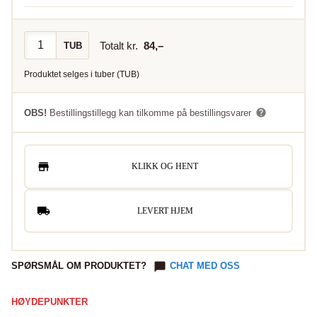
Totalt kr.
84
,–
TUB
Produktet selges i
tuber
(
TUB
)
OBS!
Bestillingstillegg kan tilkomme på bestillingsvarer
KLIKK OG HENT
LEVERT HJEM
SPØRSMÅL OM PRODUKTET?
CHAT MED OSS
HØYDEPUNKTER