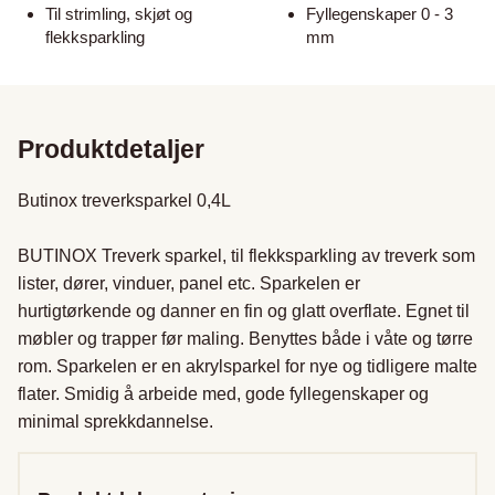
Til strimling, skjøt og
Fyllegenskaper 0 - 3
flekksparkling
mm
Produktdetaljer
Butinox treverksparkel 0,4L

BUTINOX Treverk sparkel, til flekksparkling av treverk som 
lister, dører, vinduer, panel etc. Sparkelen er 
hurtigtørkende og danner en fin og glatt overflate. Egnet til 
møbler og trapper før maling. Benyttes både i våte og tørre 
rom. Sparkelen er en akrylsparkel for nye og tidligere malte 
flater. Smidig å arbeide med, gode fyllegenskaper og 
minimal sprekkdannelse.