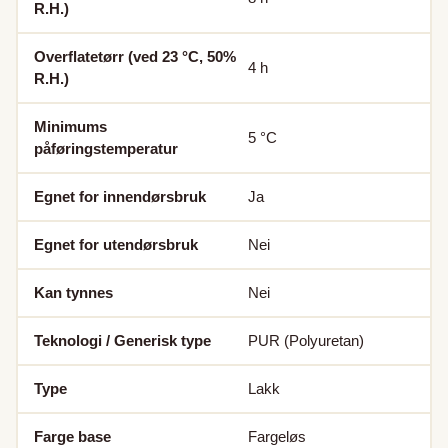
R.H.)
Overflatetørr (ved 23 °C, 50%
4
h
R.H.)
Minimums
5
°C
påføringstemperatur
Egnet for innendørsbruk
Ja
Egnet for utendørsbruk
Nei
Kan tynnes
Nei
Teknologi / Generisk type
PUR (Polyuretan)
Type
Lakk
Farge base
Fargeløs