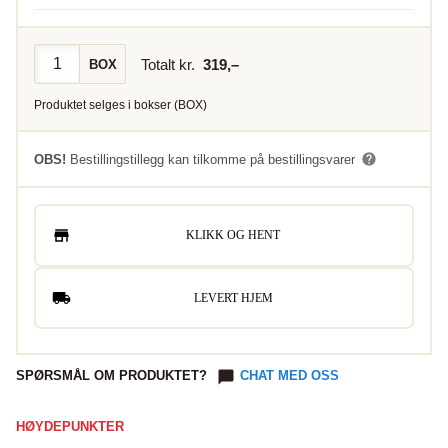
Totalt kr.
319
,–
BOX
Produktet selges i
bokser
(
BOX
)
OBS!
Bestillingstillegg kan tilkomme på bestillingsvarer
KLIKK OG HENT
LEVERT HJEM
SPØRSMÅL OM PRODUKTET?
CHAT MED OSS
HØYDEPUNKTER