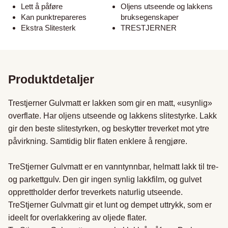
Lett å påføre
Oljens utseende og lakkens
Kan punktrepareres
bruksegenskaper
Ekstra Slitesterk
TRESTJERNER
Produktdetaljer
Trestjerner Gulvmatt er lakken som gir en matt, «usynlig» 
overflate. Har oljens utseende og lakkens slitestyrke. Lakk 
gir den beste slitestyrken, og beskytter treverket mot ytre 
påvirkning. Samtidig blir flaten enklere å rengjøre.

TreStjerner Gulvmatt er en vanntynnbar, helmatt lakk til tre- 
og parkettgulv. Den gir ingen synlig lakkfilm, og gulvet 
opprettholder derfor treverkets naturlig utseende.

TreStjerner Gulvmatt gir et lunt og dempet uttrykk, som er 
ideelt for overlakkering av oljede flater.
