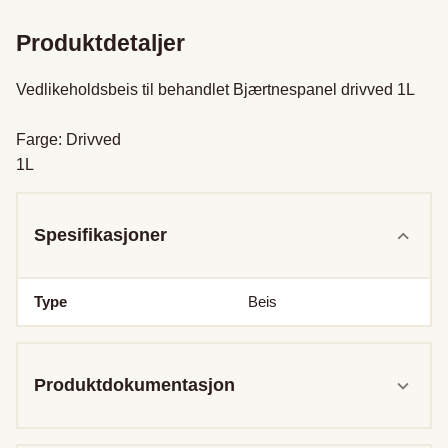
Produktdetaljer
Vedlikeholdsbeis til behandlet Bjærtnespanel drivved 1L

Farge: Drivved

1L
Spesifikasjoner
Type
Beis
Produktdokumentasjon