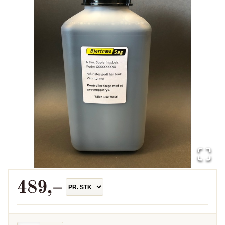
489
,–