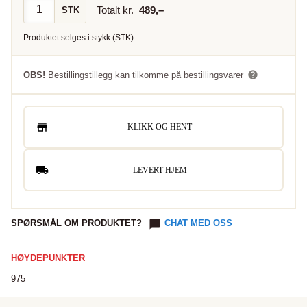
Totalt kr.
489
,–
STK
Produktet selges i
stykk
(
STK
)
OBS!
Bestillingstillegg kan tilkomme på bestillingsvarer
KLIKK OG HENT
LEVERT HJEM
SPØRSMÅL OM PRODUKTET?
CHAT MED OSS
HØYDEPUNKTER
975